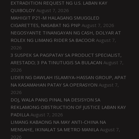
EXTRADITION REQUEST NG U.S. LABAN KAY
QUIBOLOY
August 7, 2026
MAHIGIT P21-M HALAGANG SMUGGLED
CIGARETTES, NASABAT NG PNP
August 7, 2026
NEGOSYANTE TINANGAYAN NG CASH, DOLYAR AT
ROLEX NG LIMANG RIDER SA BACOOR
August 7,
2026
3 SUSPEK SA PAGPATAY SA PRODUCT SPECIALIST,
ARESTADO; 3 PA TINUTUGIS SA BULACAN
August 7,
2026
LIDER NG DAWLAH ISLAMIYA-HASSAN GROUP, APAT
NA KASAMAHAN PATAY SA OPERASYON
August 7,
2026
DOJ, WALA PANG PINAL NA DESISYON SA
REKLAMONG OBSTRUCTION OF JUSTICE LABAN KAY
PADILLA
August 7, 2026
LIMANG KABAONG NA MAY ANTI-CHINA NA
MENSAHE, IKINALAT SA METRO MANILA
August 7,
2026