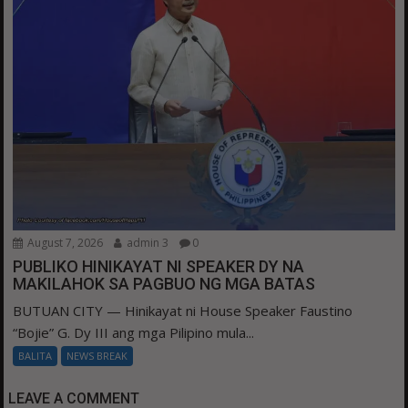
August 7, 2026
admin 3
0
PUBLIKO HINIKAYAT NI SPEAKER DY NA
MAKILAHOK SA PAGBUO NG MGA BATAS
BUTUAN CITY — Hinikayat ni House Speaker Faustino
“Bojie” G. Dy III ang mga Pilipino mula...
BALITA
NEWS BREAK
LEAVE A COMMENT