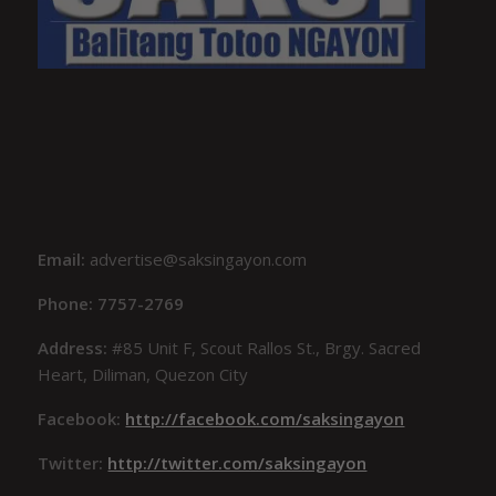
Email:
advertise@saksingayon.com
Phone: 7757-2769
Address:
#85 Unit F, Scout Rallos St., Brgy. Sacred
Heart, Diliman, Quezon City
Facebook:
http://facebook.com/saksingayon
Twitter:
http://twitter.com/saksingayon