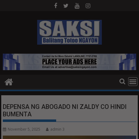
Skip
to
content
DEPENSA NG ABOGADO NI ZALDY CO HINDI
BUMENTA
November 5, 2025
admin 3