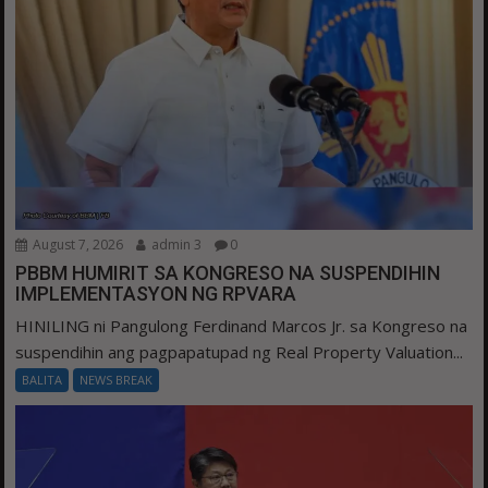
August 7, 2026
admin 3
0
PBBM HUMIRIT SA KONGRESO NA SUSPENDIHIN
IMPLEMENTASYON NG RPVARA
HINILING ni Pangulong Ferdinand Marcos Jr. sa Kongreso na
suspendihin ang pagpapatupad ng Real Property Valuation...
BALITA
NEWS BREAK