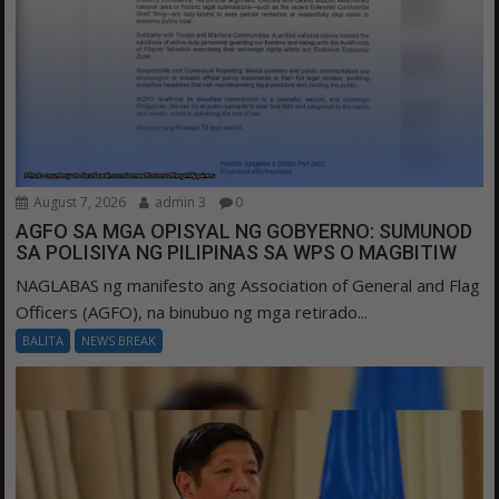
August 7, 2026
admin 3
0
AGFO SA MGA OPISYAL NG GOBYERNO: SUMUNOD
SA POLISIYA NG PILIPINAS SA WPS O MAGBITIW
NAGLABAS ng manifesto ang Association of General and Flag
Officers (AGFO), na binubuo ng mga retirado...
BALITA
NEWS BREAK