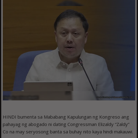
HINDI bumenta sa Mababang Kapulungan ng Kongreso ang
pahayag ng abogado ni dating Congressman Elizaldy “Zaldy”
Co na may seryosong banta sa buhay nito kaya hindi makauwi.