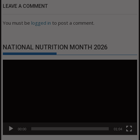
LEAVE A COMMENT
You must be
logged in
to post a comment.
NATIONAL NUTRITION MONTH 2026
Video
Player
00:00
01:04