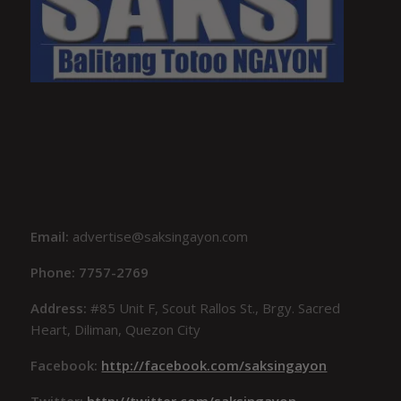
Email:
advertise@saksingayon.com
Phone: 7757-2769
Address:
#85 Unit F, Scout Rallos St., Brgy. Sacred
Heart, Diliman, Quezon City
Facebook:
http://facebook.com/saksingayon
Twitter:
http://twitter.com/saksingayon