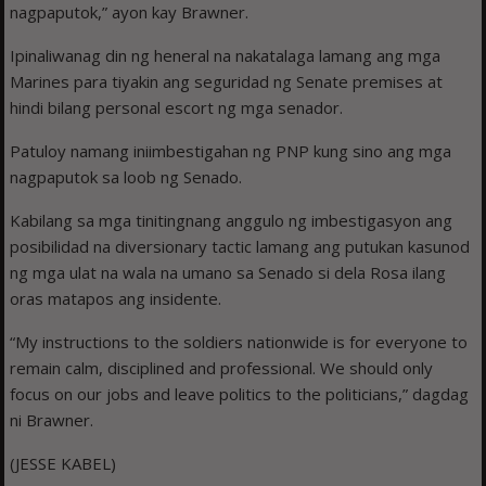
nagpaputok,” ayon kay Brawner.
Ipinaliwanag din ng heneral na nakatalaga lamang ang mga
Marines para tiyakin ang seguridad ng Senate premises at
hindi bilang personal escort ng mga senador.
Patuloy namang iniimbestigahan ng PNP kung sino ang mga
nagpaputok sa loob ng Senado.
Kabilang sa mga tinitingnang anggulo ng imbestigasyon ang
posibilidad na diversionary tactic lamang ang putukan kasunod
ng mga ulat na wala na umano sa Senado si dela Rosa ilang
oras matapos ang insidente.
“My instructions to the soldiers nationwide is for everyone to
remain calm, disciplined and professional. We should only
focus on our jobs and leave politics to the politicians,” dagdag
ni Brawner.
(JESSE KABEL)