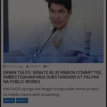
2 hours ago
admin 3
0
ERWIN TULFO: SENATE BLUE RIBBON COMMITTEE,
IIMBESTIGAHAN MGA SUBSTANDARD AT PALPAK
NA PUBLIC WORKS
KASUNOD ng mga ulat hinggil sa mga public works project
na mabilis masira dahil sa kaunting...
BALITA
METRO