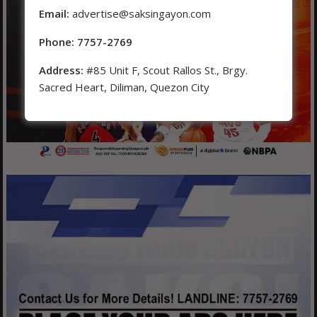
Email:
advertise@saksingayon.com
Phone: 7757-2769
Address:
#85 Unit F, Scout Rallos St., Brgy.
Sacred Heart, Diliman, Quezon City