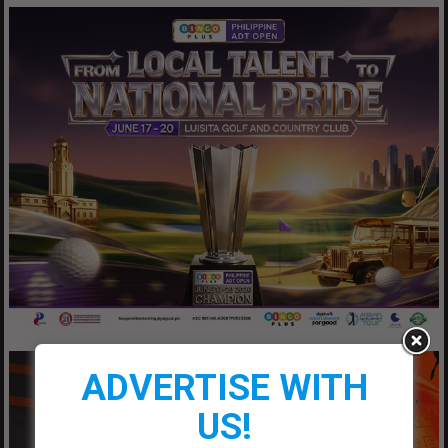
ADVERTISE WITH
US!