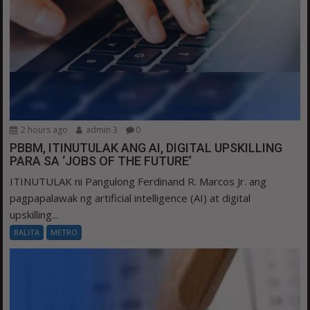
2 hours ago
admin 3
0
PBBM, ITINUTULAK ANG AI, DIGITAL UPSKILLING
PARA SA ‘JOBS OF THE FUTURE’
ITINUTULAK ni Pangulong Ferdinand R. Marcos Jr. ang
pagpapalawak ng artificial intelligence (AI) at digital
upskilling...
BALITA
METRO