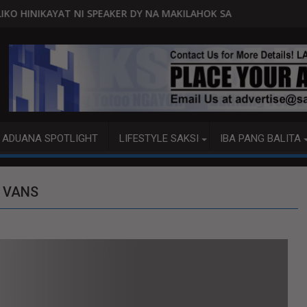
AKER DY NA MAKILAHOK SA PAGBUO NG MGA BATAS
MALACAÑANG PINAAARAL NA SA DOJ
ADUANA SPOTLIGHT
LIFESTYLE SAKSI
IBA PANG BALITA
R VANS