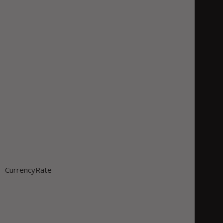
CurrencyRate