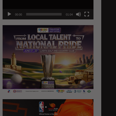
00:00
01:04