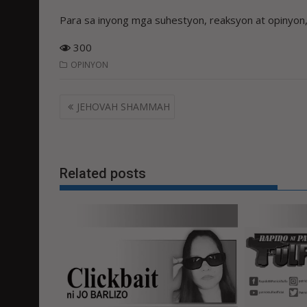
Para sa inyong mga suhestyon, reaksyon at opiny
300
OPINYON
Post
JEHOVAH SHAMMAH
navigation
Related posts