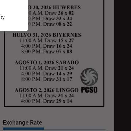
ity
Exchange Rate