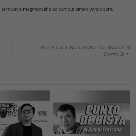
on, sumulat o magmensahe sa bampurisima@yahoo.com.
DESTAB SA SENATE SHOOTING TINABLA NI
BRAWNER