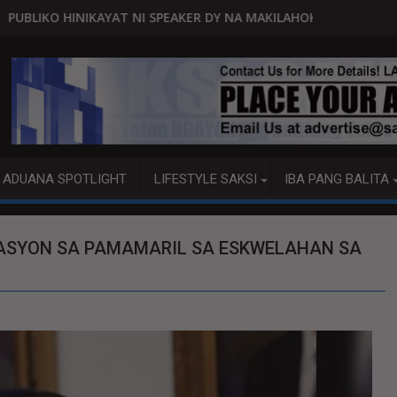
I SPEAKER DY NA MAKILAHOK SA PAGBUO NG MGA BATAS
MALACAÑANG PINAAARAL NA SA
ADUANA SPOTLIGHT
LIFESTYLE SAKSI
IBA PANG BALITA
GASYON SA PAMAMARIL SA ESKWELAHAN SA