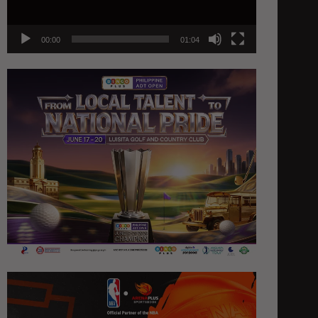
00:00
01:04