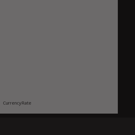
CurrencyRate