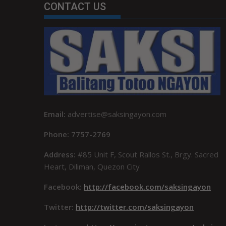
CONTACT US
Email:
advertise@saksingayon.com
Phone: 7757-2769
Address:
#85 Unit F, Scout Rallos St., Brgy. Sacred
Heart, Diliman, Quezon City
Facebook:
http://facebook.com/saksingayon
Twitter:
http://twitter.com/saksingayon