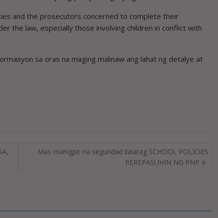
ties and the prosecutors concerned to complete their
er the law, especially those involving children in conflict with
ormasyon sa oras na maging malinaw ang lahat ng detalye at
SA,
Mas mahigpit na seguridad ilalatag SCHOOL POLICIES
REREPASUHIN NG PNP