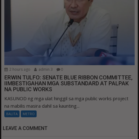
2 hours ago
admin 3
0
ERWIN TULFO: SENATE BLUE RIBBON COMMITTEE,
IIMBESTIGAHAN MGA SUBSTANDARD AT PALPAK
NA PUBLIC WORKS
KASUNOD ng mga ulat hinggil sa mga public works project
na mabilis masira dahil sa kaunting...
BALITA
METRO
LEAVE A COMMENT