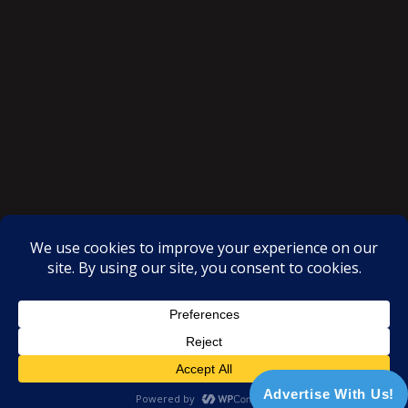
SAKSI NGAYON © All rights reserved
Proudly powered by WordPress
|
Theme: SuperMag by
Acme
Themes
Advertise With Us!