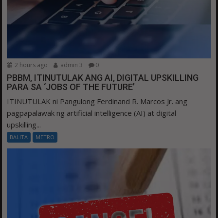
2 hours ago
admin 3
0
PBBM, ITINUTULAK ANG AI, DIGITAL UPSKILLING
PARA SA ‘JOBS OF THE FUTURE’
ITINUTULAK ni Pangulong Ferdinand R. Marcos Jr. ang
pagpapalawak ng artificial intelligence (AI) at digital
upskilling...
BALITA
METRO