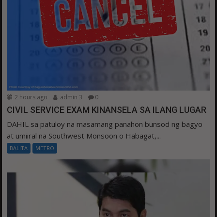
2 hours ago
admin 3
0
CIVIL SERVICE EXAM KINANSELA SA ILANG LUGAR
DAHIL sa patuloy na masamang panahon bunsod ng bagyo
at umiiral na Southwest Monsoon o Habagat,...
BALITA
METRO