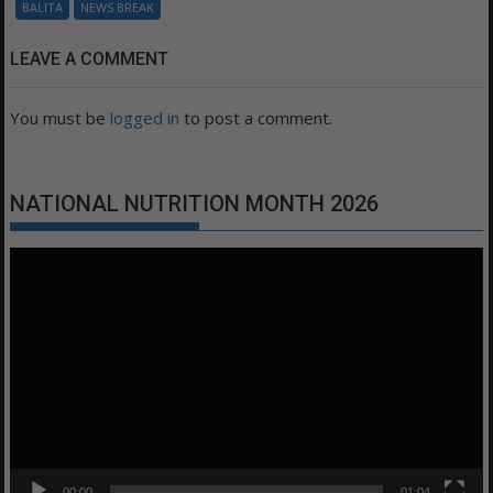
BALITA
NEWS BREAK
LEAVE A COMMENT
You must be
logged in
to post a comment.
NATIONAL NUTRITION MONTH 2026
Video
Player
00:00
01:04