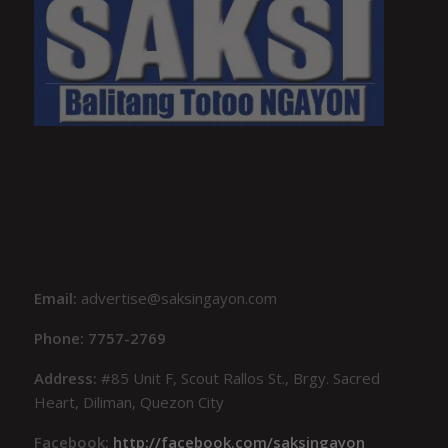
Email:
advertise@saksingayon.com
Phone: 7757-2769
Address:
#85 Unit F, Scout Rallos St., Brgy. Sacred
Heart, Diliman, Quezon City
Facebook:
http://facebook.com/saksingayon