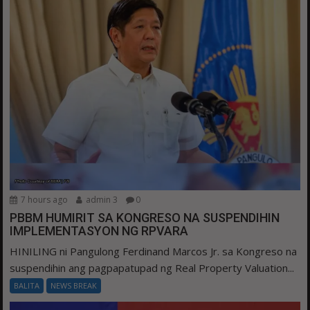
7 hours ago
admin 3
0
PBBM HUMIRIT SA KONGRESO NA SUSPENDIHIN
IMPLEMENTASYON NG RPVARA
HINILING ni Pangulong Ferdinand Marcos Jr. sa Kongreso na
suspendihin ang pagpapatupad ng Real Property Valuation...
BALITA
NEWS BREAK