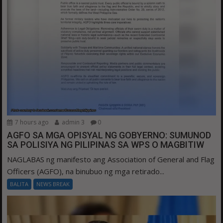
7 hours ago
admin 3
0
AGFO SA MGA OPISYAL NG GOBYERNO: SUMUNOD
SA POLISIYA NG PILIPINAS SA WPS O MAGBITIW
NAGLABAS ng manifesto ang Association of General and Flag
Officers (AGFO), na binubuo ng mga retirado...
BALITA
NEWS BREAK