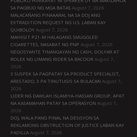
PUBLIKO HINIKAYAT NI SPEAKER DY NA MAKILAHOK
SA PAGBUO NG MGA BATAS
August 7, 2026
MALACAÑANG PINAAARAL NA SA DOJ ANG
EXTRADITION REQUEST NG U.S. LABAN KAY
QUIBOLOY
August 7, 2026
MAHIGIT P21-M HALAGANG SMUGGLED
CIGARETTES, NASABAT NG PNP
August 7, 2026
NEGOSYANTE TINANGAYAN NG CASH, DOLYAR AT
ROLEX NG LIMANG RIDER SA BACOOR
August 7,
2026
3 SUSPEK SA PAGPATAY SA PRODUCT SPECIALIST,
ARESTADO; 3 PA TINUTUGIS SA BULACAN
August 7,
2026
LIDER NG DAWLAH ISLAMIYA-HASSAN GROUP, APAT
NA KASAMAHAN PATAY SA OPERASYON
August 7,
2026
DOJ, WALA PANG PINAL NA DESISYON SA
REKLAMONG OBSTRUCTION OF JUSTICE LABAN KAY
PADILLA
August 7, 2026