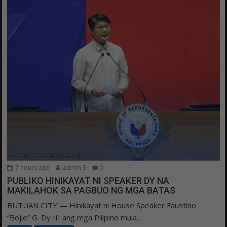
7 hours ago
admin 3
0
PUBLIKO HINIKAYAT NI SPEAKER DY NA
MAKILAHOK SA PAGBUO NG MGA BATAS
BUTUAN CITY — Hinikayat ni House Speaker Faustino
“Bojie” G. Dy III ang mga Pilipino mula...