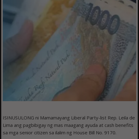
ISINUSULONG ni Mamamayang Liberal Party-list Rep. Leila de
Lima ang pagbibigay ng mas maagang ayuda at cash benefits
sa mga senior citizen sa ilalim ng House Bill No. 9170.