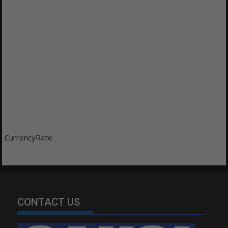
CurrencyRate
CONTACT US