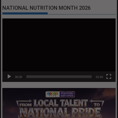
NATIONAL NUTRITION MONTH 2026
Video
Player
00:00
01:04