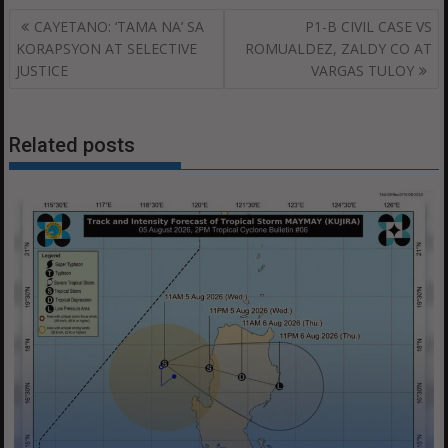
Post
CAYETANO: ‘TAMA NA’ SA
P1-B CIVIL CASE VS
navigation
KORAPSYON AT SELECTIVE
ROMUALDEZ, ZALDY CO AT
JUSTICE
VARGAS TULOY
Related posts