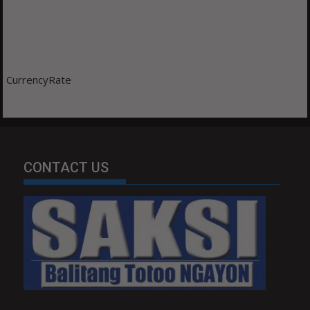
CurrencyRate
CONTACT US