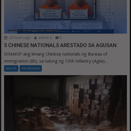
20 hours ago
admin 3
0
5 CHINESE NATIONALS ARESTADO SA AGUSAN
DINAKIP ang limang Chinese nationals ng Bureau of
Immigration (BI), sa tulong ng 10th Infantry (Agila)...
BALITA
PROBINSIYA