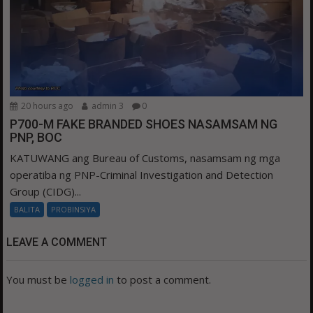
20 hours ago
admin 3
0
P700-M FAKE BRANDED SHOES NASAMSAM NG
PNP, BOC
KATUWANG ang Bureau of Customs, nasamsam ng mga
operatiba ng PNP-Criminal Investigation and Detection
Group (CIDG)...
BALITA
PROBINSIYA
LEAVE A COMMENT
You must be
logged in
to post a comment.