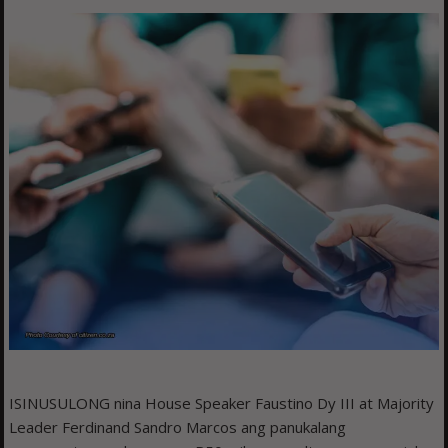
ISINUSULONG nina House Speaker Faustino Dy III at Majority
Leader Ferdinand Sandro Marcos ang panukalang