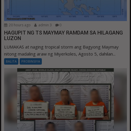
20 hours ago
admin 3
0
HAGUPIT NG TS MAYMAY RAMDAM SA HILAGANG
LUZON
LUMAKAS at naging tropical storm ang Bagyong Maymay
nitong madaling araw ng Miyerkoles, Agosto 5, dahilan...
BALITA
PROBINSIYA