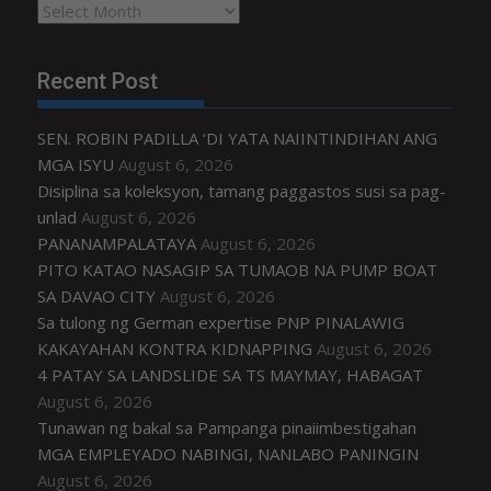
Archives
Recent Post
SEN. ROBIN PADILLA ‘DI YATA NAIINTINDIHAN ANG
MGA ISYU
August 6, 2026
Disiplina sa koleksyon, tamang paggastos susi sa pag-
unlad
August 6, 2026
PANANAMPALATAYA
August 6, 2026
PITO KATAO NASAGIP SA TUMAOB NA PUMP BOAT
SA DAVAO CITY
August 6, 2026
Sa tulong ng German expertise PNP PINALAWIG
KAKAYAHAN KONTRA KIDNAPPING
August 6, 2026
4 PATAY SA LANDSLIDE SA TS MAYMAY, HABAGAT
August 6, 2026
Tunawan ng bakal sa Pampanga pinaiimbestigahan
MGA EMPLEYADO NABINGI, NANLABO PANINGIN
August 6, 2026