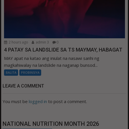
2 hours ago
admin 3
0
4 PATAY SA LANDSLIDE SA TS MAYMAY, HABAGAT
MAY apat na katao ang iniulat na nasawi sanhi ng
magkahiwalay na landslide na naganap bunsod...
BALITA
PROBINSIYA
LEAVE A COMMENT
You must be
logged in
to post a comment.
NATIONAL NUTRITION MONTH 2026