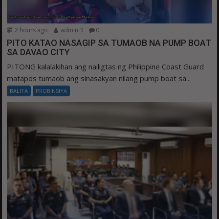
2 hours ago
admin 3
0
PITO KATAO NASAGIP SA TUMAOB NA PUMP BOAT
SA DAVAO CITY
PITONG kalalakihan ang nailigtas ng Philippine Coast Guard
matapos tumaob ang sinasakyan nilang pump boat sa...
BALITA
PROBINSIYA