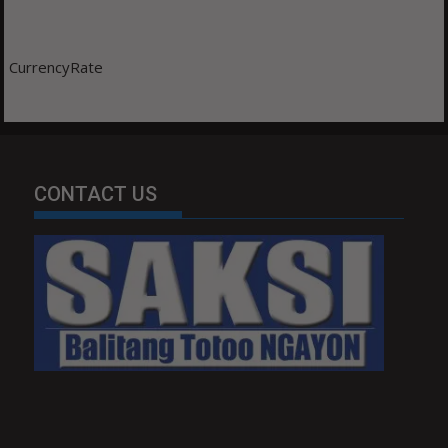
CurrencyRate
CONTACT US