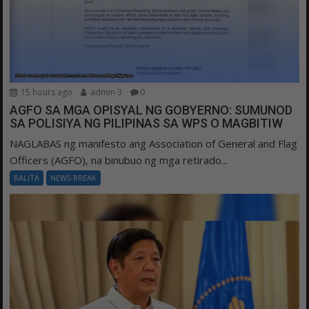
15 hours ago
admin 3
0
AGFO SA MGA OPISYAL NG GOBYERNO: SUMUNOD
SA POLISIYA NG PILIPINAS SA WPS O MAGBITIW
NAGLABAS ng manifesto ang Association of General and Flag
Officers (AGFO), na binubuo ng mga retirado...
BALITA
NEWS BREAK