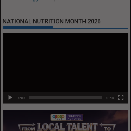
NATIONAL NUTRITION MONTH 2026
Video
Player
00:00
01:04