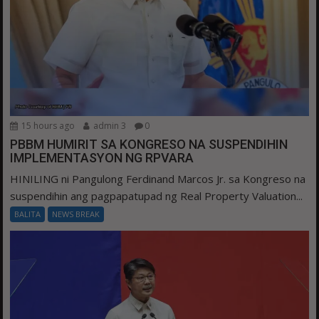
15 hours ago
admin 3
0
PBBM HUMIRIT SA KONGRESO NA SUSPENDIHIN
IMPLEMENTASYON NG RPVARA
HINILING ni Pangulong Ferdinand Marcos Jr. sa Kongreso na
suspendihin ang pagpapatupad ng Real Property Valuation...
BALITA
NEWS BREAK