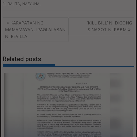
,
BALITA
NASYUNAL
Post
KARAPATAN NG
‘KILL BILL’ NI DIGONG
navigation
MAMAMAYAN, IPAGLALABAN
SINAGOT NI PBBM
NI REVILLA
Related posts