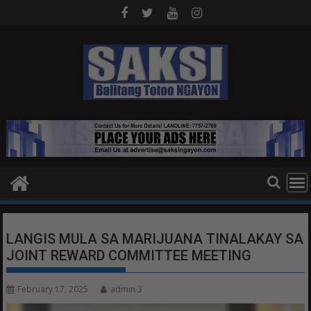
Skip
to
content
LANGIS MULA SA MARIJUANA TINALAKAY SA
JOINT REWARD COMMITTEE MEETING
February 17, 2025
admin 3