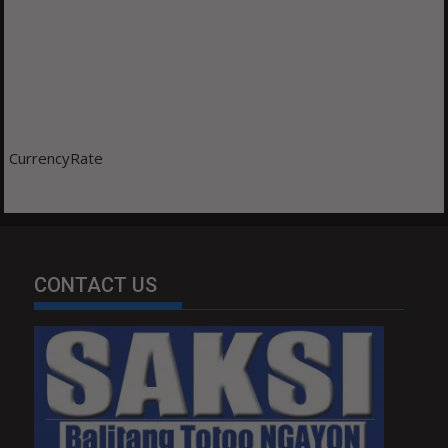
CurrencyRate
CONTACT US