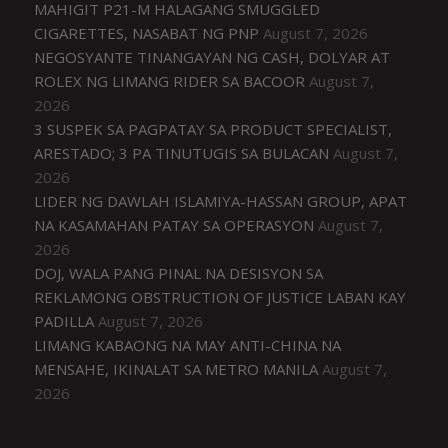
MAHIGIT P21-M HALAGANG SMUGGLED
CIGARETTES, NASABAT NG PNP
August 7, 2026
NEGOSYANTE TINANGAYAN NG CASH, DOLYAR AT
ROLEX NG LIMANG RIDER SA BACOOR
August 7,
2026
3 SUSPEK SA PAGPATAY SA PRODUCT SPECIALIST,
ARESTADO; 3 PA TINUTUGIS SA BULACAN
August 7,
2026
LIDER NG DAWLAH ISLAMIYA-HASSAN GROUP, APAT
NA KASAMAHAN PATAY SA OPERASYON
August 7,
2026
DOJ, WALA PANG PINAL NA DESISYON SA
REKLAMONG OBSTRUCTION OF JUSTICE LABAN KAY
PADILLA
August 7, 2026
LIMANG KABAONG NA MAY ANTI-CHINA NA
MENSAHE, IKINALAT SA METRO MANILA
August 7,
2026