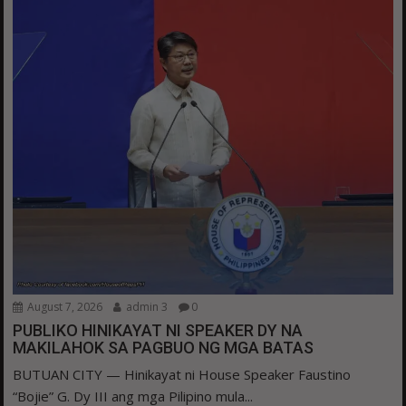
August 7, 2026
admin 3
0
PUBLIKO HINIKAYAT NI SPEAKER DY NA
MAKILAHOK SA PAGBUO NG MGA BATAS
BUTUAN CITY — Hinikayat ni House Speaker Faustino
“Bojie” G. Dy III ang mga Pilipino mula...