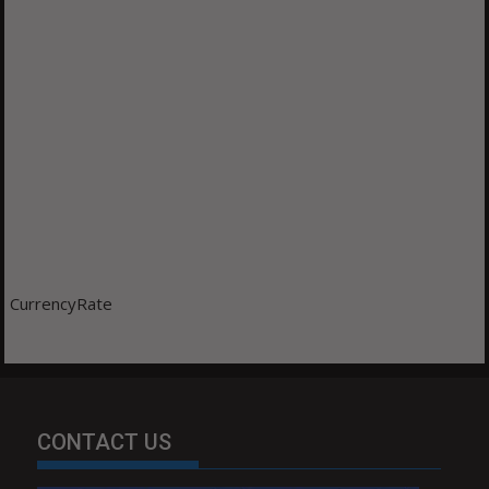
CurrencyRate
CONTACT US