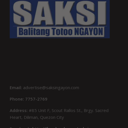
Email:
advertise@saksingayon.com
Phone: 7757-2769
Address:
#85 Unit F, Scout Rallos St., Brgy. Sacred
Heart, Diliman, Quezon City