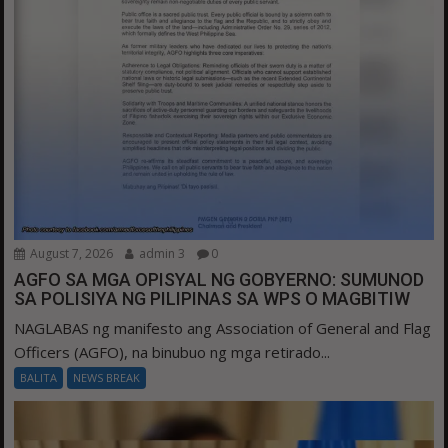
August 7, 2026
admin 3
0
AGFO SA MGA OPISYAL NG GOBYERNO: SUMUNOD
SA POLISIYA NG PILIPINAS SA WPS O MAGBITIW
NAGLABAS ng manifesto ang Association of General and Flag
Officers (AGFO), na binubuo ng mga retirado...
BALITA
NEWS BREAK