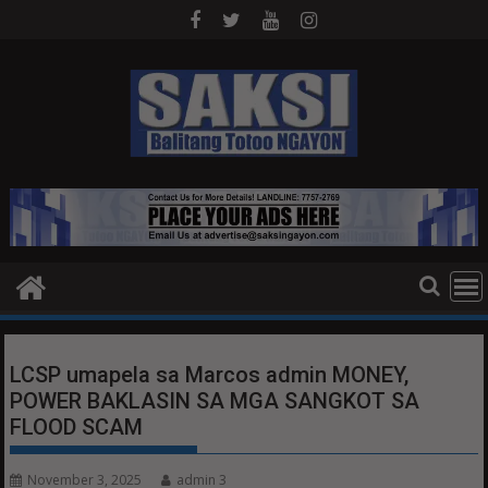
Skip
to
content
LCSP umapela sa Marcos admin MONEY,
POWER BAKLASIN SA MGA SANGKOT SA
FLOOD SCAM
November 3, 2025
admin 3