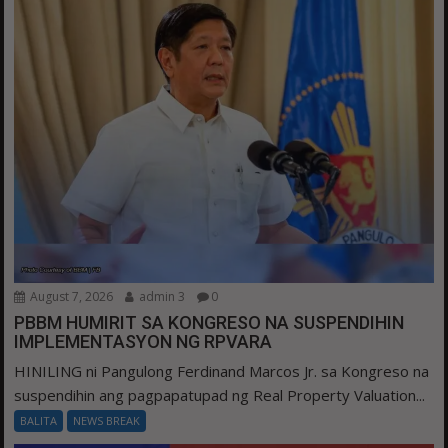
August 7, 2026
admin 3
0
PBBM HUMIRIT SA KONGRESO NA SUSPENDIHIN
IMPLEMENTASYON NG RPVARA
HINILING ni Pangulong Ferdinand Marcos Jr. sa Kongreso na
suspendihin ang pagpapatupad ng Real Property Valuation...
BALITA
NEWS BREAK