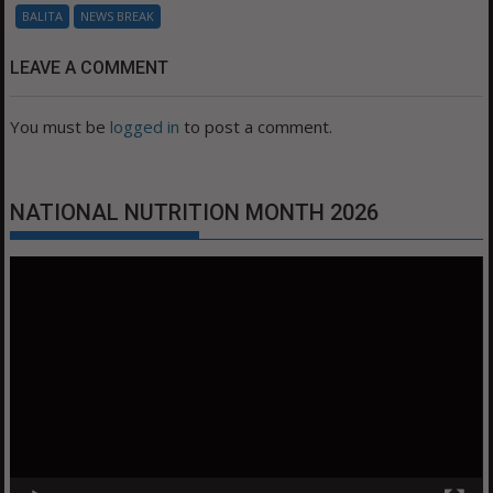
BALITA
NEWS BREAK
LEAVE A COMMENT
You must be
logged in
to post a comment.
NATIONAL NUTRITION MONTH 2026
Video
Player