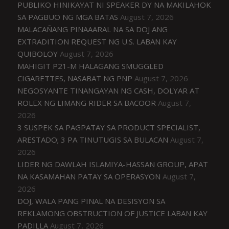
PUBLIKO HINIKAYAT NI SPEAKER DY NA MAKILAHOK
SA PAGBUO NG MGA BATAS
August 7, 2026
MALACAÑANG PINAAARAL NA SA DOJ ANG
EXTRADITION REQUEST NG U.S. LABAN KAY
QUIBOLOY
August 7, 2026
MAHIGIT P21-M HALAGANG SMUGGLED
CIGARETTES, NASABAT NG PNP
August 7, 2026
NEGOSYANTE TINANGAYAN NG CASH, DOLYAR AT
ROLEX NG LIMANG RIDER SA BACOOR
August 7,
2026
3 SUSPEK SA PAGPATAY SA PRODUCT SPECIALIST,
ARESTADO; 3 PA TINUTUGIS SA BULACAN
August 7,
2026
LIDER NG DAWLAH ISLAMIYA-HASSAN GROUP, APAT
NA KASAMAHAN PATAY SA OPERASYON
August 7,
2026
DOJ, WALA PANG PINAL NA DESISYON SA
REKLAMONG OBSTRUCTION OF JUSTICE LABAN KAY
PADILLA
August 7, 2026