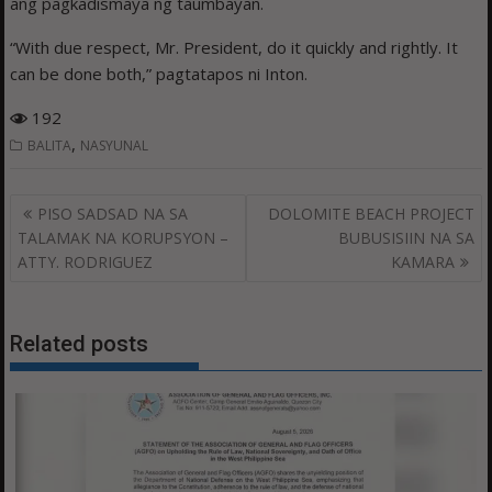
ang pagkadismaya ng taumbayan.
“With due respect, Mr. President, do it quickly and rightly. It
can be done both,” pagtatapos ni Inton.
192
,
BALITA
NASYUNAL
Post
PISO SADSAD NA SA
DOLOMITE BEACH PROJECT
navigation
TALAMAK NA KORUPSYON –
BUBUSISIIN NA SA
ATTY. RODRIGUEZ
KAMARA
Related posts