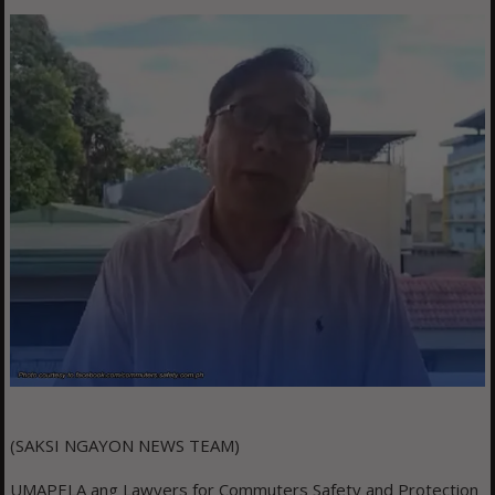
(SAKSI NGAYON NEWS TEAM)
UMAPELA ang Lawyers for Commuters Safety and Protection