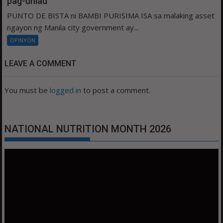
pag-unlad
PUNTO DE BISTA ni BAMBI PURISIMA ISA sa malaking asset
ngayon ng Manila city government ay...
OPINYON
LEAVE A COMMENT
You must be
logged in
to post a comment.
NATIONAL NUTRITION MONTH 2026
Video
Player