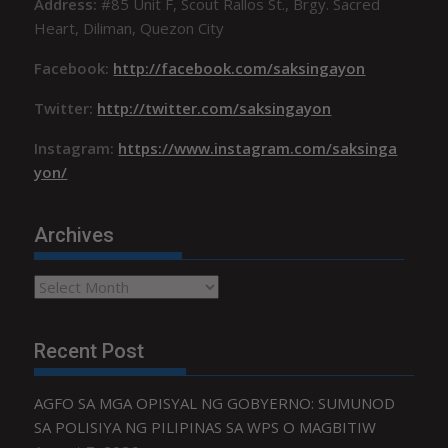
Address:
#85 Unit F, Scout Rallos St., Brgy. Sacred
Heart, Diliman, Quezon City
Facebook:
http://facebook.com/saksingayon
Twitter:
http://twitter.com/saksingayon
Instagram:
https://www.instagram.com/saksinga
yon/
Archives
Archives
Recent Post
AGFO SA MGA OPISYAL NG GOBYERNO: SUMUNOD
SA POLISIYA NG PILIPINAS SA WPS O MAGBITIW