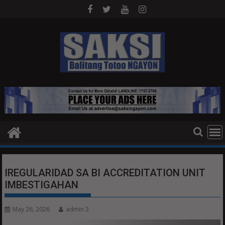
Skip
to
content
IREGULARIDAD SA BI ACCREDITATION UNIT
IMBESTIGAHAN
May 26, 2026
admin 3