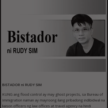
BISTADOR ni RUDY SIM
KUNG ang flood control ay may ghost projects, sa Bureau of
Immigration naman ay mayroong ilang pribadong indibidwal na
liaison officers ng law offices at travel agency na hindi