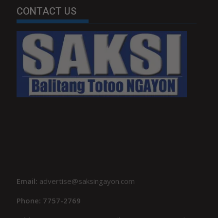
CONTACT US
Email:
advertise@saksingayon.com
Phone: 7757-2769