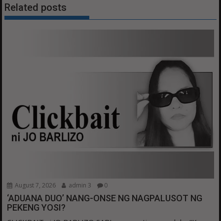
Related posts
August 7, 2026
admin 3
0
‘ADUANA DUO’ NANG-ONSE NG NAGPALUSOT NG
PEKENG YOSI?