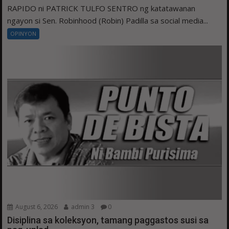
RAPIDO ni PATRICK TULFO SENTRO ng katatawanan
ngayon si Sen. Robinhood (Robin) Padilla sa social media...
OPINYON
August 6, 2026
admin 3
0
Disiplina sa koleksyon, tamang paggastos susi sa