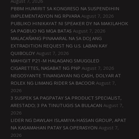
August 7, 2026
PBBM HUMIRIT SA KONGRESO NA SUSPENDIHIN
IMPLEMENTASYON NG RPVARA
August 7, 2026
PUBLIKO HINIKAYAT NI SPEAKER DY NA MAKILAHOK
SA PAGBUO NG MGA BATAS
August 7, 2026
MALACAÑANG PINAAARAL NA SA DOJ ANG
EXTRADITION REQUEST NG U.S. LABAN KAY
QUIBOLOY
August 7, 2026
MAHIGIT P21-M HALAGANG SMUGGLED
CIGARETTES, NASABAT NG PNP
August 7, 2026
NEGOSYANTE TINANGAYAN NG CASH, DOLYAR AT
ROLEX NG LIMANG RIDER SA BACOOR
August 7,
2026
3 SUSPEK SA PAGPATAY SA PRODUCT SPECIALIST,
ARESTADO; 3 PA TINUTUGIS SA BULACAN
August 7,
2026
LIDER NG DAWLAH ISLAMIYA-HASSAN GROUP, APAT
NA KASAMAHAN PATAY SA OPERASYON
August 7,
2026