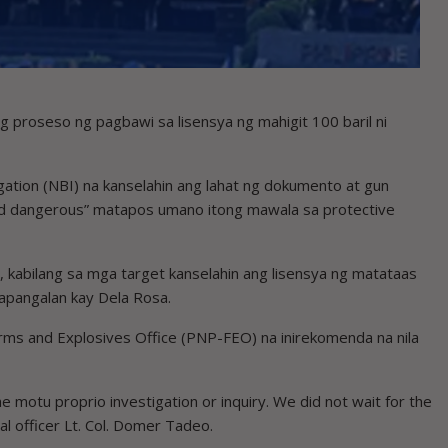
g proseso ng pagbawi sa lisensya ng mahigit 100 baril ni
igation (NBI) na kanselahin ang lahat ng dokumento at gun
nd dangerous” matapos umano itong mawala sa protective
, kabilang sa mga target kanselahin ang lisensya ng matataas
akapangalan kay Dela Rosa.
earms and Explosives Office (PNP-FEO) na inirekomenda na nila
e motu proprio investigation or inquiry. We did not wait for the
al officer Lt. Col. Domer Tadeo.