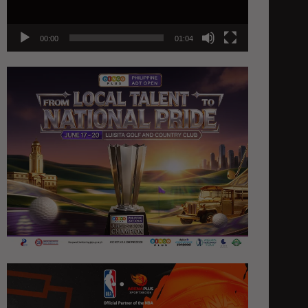
00:00
01:04