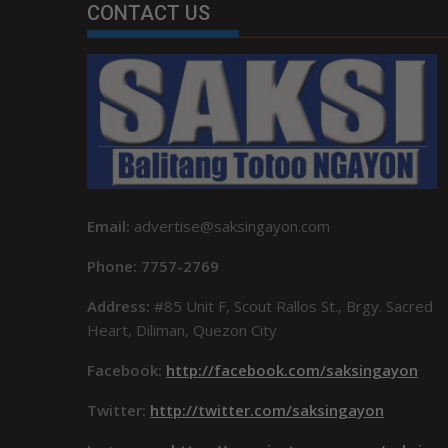
CONTACT US
Email:
advertise@saksingayon.com
Phone: 7757-2769
Address:
#85 Unit F, Scout Rallos St., Brgy. Sacred
Heart, Diliman, Quezon City
Facebook:
http://facebook.com/saksingayon
Twitter:
http://twitter.com/saksingayon