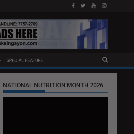
G EXTRADITION REQUEST NG U.S. LABAN KAY QUIBOLOY
MAHIGIT P21-M HALAGANG SMUGGLED CIGARET
SPECIAL FEATURE
NATIONAL NUTRITION MONTH 2026
Video
Player