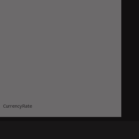
CurrencyRate