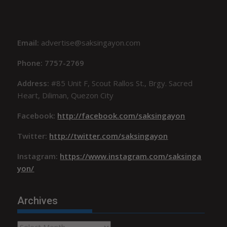
Email:
advertise@saksingayon.com
Phone: 7757-2769
Address:
#85 Unit F, Scout Rallos St., Brgy. Sacred
Heart, Diliman, Quezon City
Facebook:
http://facebook.com/saksingayon
Twitter:
http://twitter.com/saksingayon
Instagram:
https://www.instagram.com/saksinga
yon/
Archives
Archives