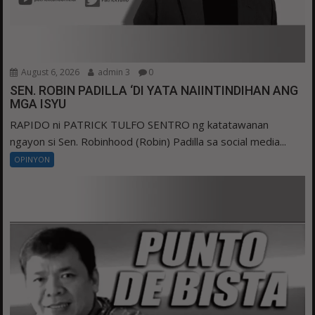
August 6, 2026
admin 3
0
SEN. ROBIN PADILLA ‘DI YATA NAIINTINDIHAN ANG
MGA ISYU
RAPIDO ni PATRICK TULFO SENTRO ng katatawanan
ngayon si Sen. Robinhood (Robin) Padilla sa social media...
OPINYON