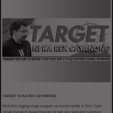
TARGET ni KA REX CAYANONG
MULING naging usap-usapan sa social media si Gov. Oyie
Umali matapos kuwestiyunin ng ilan ang kanyang pagiging