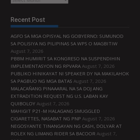
Recent Post
AGFO SA MGA OPISYAL NG GOBYERNO: SUMUNOD
SA POLISIYA NG PILIPINAS SA WPS O MAGBITIW
August 7, 2026
PBBM HUMIRIT SA KONGRESO NA SUSPENDIHIN
IMPLEMENTASYON NG RPVARA
August 7, 2026
PUBLIKO HINIKAYAT NI SPEAKER DY NA MAKILAHOK
SA PAGBUO NG MGA BATAS
August 7, 2026
MALACAÑANG PINAAARAL NA SA DOJ ANG
EXTRADITION REQUEST NG U.S. LABAN KAY
QUIBOLOY
August 7, 2026
MAHIGIT P21-M HALAGANG SMUGGLED
CIGARETTES, NASABAT NG PNP
August 7, 2026
NEGOSYANTE TINANGAYAN NG CASH, DOLYAR AT
ROLEX NG LIMANG RIDER SA BACOOR
August 7,