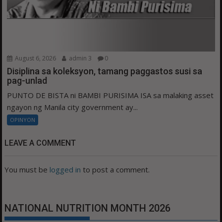
August 6, 2026
admin 3
0
Disiplina sa koleksyon, tamang paggastos susi sa
pag-unlad
PUNTO DE BISTA ni BAMBI PURISIMA ISA sa malaking asset
ngayon ng Manila city government ay...
OPINYON
LEAVE A COMMENT
You must be
logged in
to post a comment.
NATIONAL NUTRITION MONTH 2026