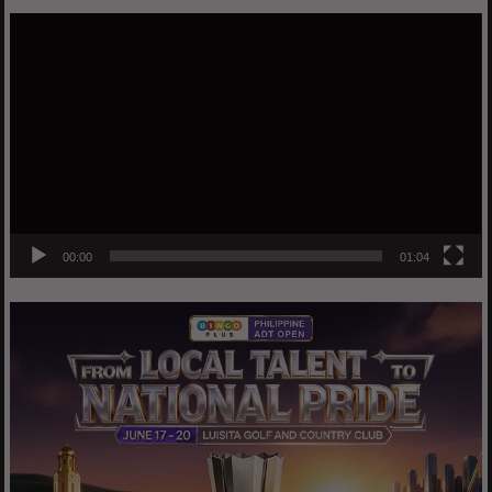
Video
Player
00:00
01:04