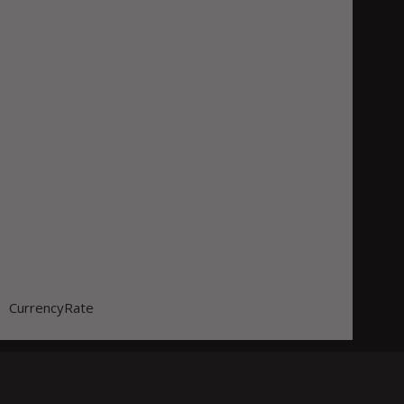
CurrencyRate