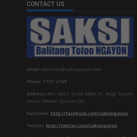
CONTACT US
Email:
advertise@saksingayon.com
Phone: 7757-2769
Address:
#85 Unit F, Scout Rallos St., Brgy. Sacred
Heart, Diliman, Quezon City
Facebook:
http://facebook.com/saksingayon
Twitter:
http://twitter.com/saksingayon