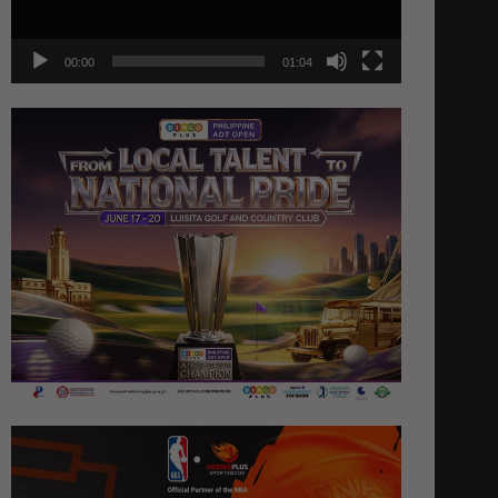
00:00
01:04