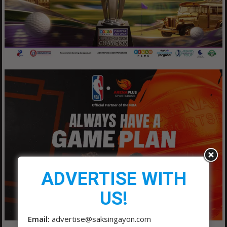
ADVERTISE WITH
US!
Email:
advertise@saksingayon.com