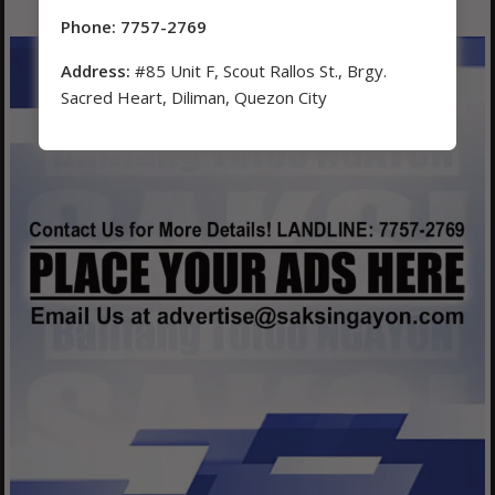
Phone: 7757-2769
Address:
#85 Unit F, Scout Rallos St., Brgy.
Sacred Heart, Diliman, Quezon City