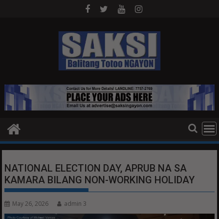
Skip
to
content
NATIONAL ELECTION DAY, APRUB NA SA
KAMARA BILANG NON-WORKING HOLIDAY
May 26, 2026
admin 3