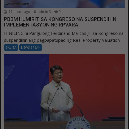
17 hours ago
admin 3
0
PBBM HUMIRIT SA KONGRESO NA SUSPENDIHIN
IMPLEMENTASYON NG RPVARA
HINILING ni Pangulong Ferdinand Marcos Jr. sa Kongreso na
suspendihin ang pagpapatupad ng Real Property Valuation...
BALITA
NEWS BREAK