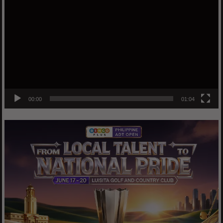
Player
00:00
01:04