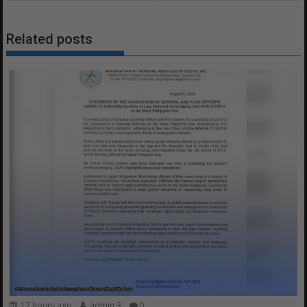
Related posts
17 hours ago
admin 3
0