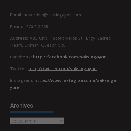
Email:
advertise@saksingayon.com
Phone: 7757-2769
Address:
#85 Unit F, Scout Rallos St., Brgy. Sacred
Heart, Diliman, Quezon City
Facebook:
http://facebook.com/saksingayon
Twitter:
http://twitter.com/saksingayon
Instagram:
https://www.instagram.com/saksinga
yon/
Archives
Archives