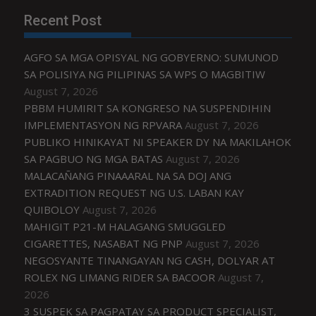
Recent Post
AGFO SA MGA OPISYAL NG GOBYERNO: SUMUNOD
SA POLISIYA NG PILIPINAS SA WPS O MAGBITIW
August 7, 2026
PBBM HUMIRIT SA KONGRESO NA SUSPENDIHIN
IMPLEMENTASYON NG RPVARA
August 7, 2026
PUBLIKO HINIKAYAT NI SPEAKER DY NA MAKILAHOK
SA PAGBUO NG MGA BATAS
August 7, 2026
MALACAÑANG PINAAARAL NA SA DOJ ANG
EXTRADITION REQUEST NG U.S. LABAN KAY
QUIBOLOY
August 7, 2026
MAHIGIT P21-M HALAGANG SMUGGLED
CIGARETTES, NASABAT NG PNP
August 7, 2026
NEGOSYANTE TINANGAYAN NG CASH, DOLYAR AT
ROLEX NG LIMANG RIDER SA BACOOR
August 7,
2026
3 SUSPEK SA PAGPATAY SA PRODUCT SPECIALIST,