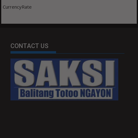
CurrencyRate
CONTACT US