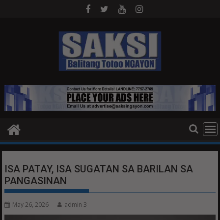
Skip
to
content
ISA PATAY, ISA SUGATAN SA BARILAN SA
PANGASINAN
May 26, 2026
admin 3