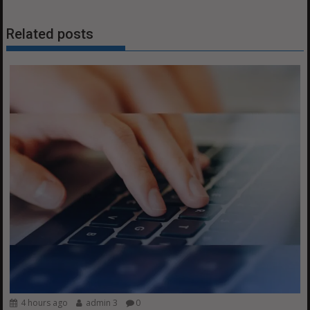
Related posts
4 hours ago
admin 3
0