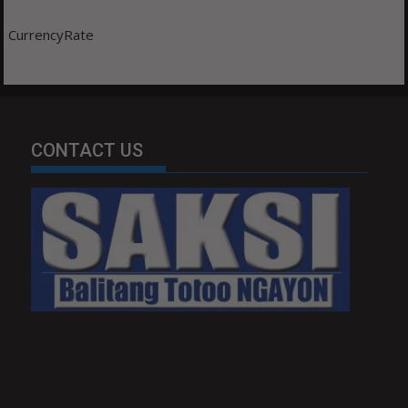
CurrencyRate
CONTACT US