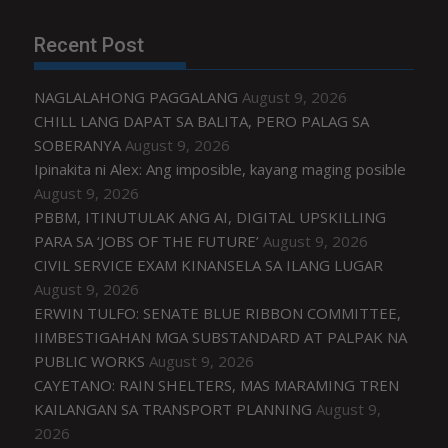
Recent Post
NAGLALAHONG PAGGALANG
August 9, 2026
CHILL LANG DAPAT SA BALITA, PERO PALAG SA
SOBERANYA
August 9, 2026
Ipinakita ni Alex: Ang imposible, kayang maging posible
August 9, 2026
PBBM, ITINUTULAK ANG AI, DIGITAL UPSKILLING
PARA SA ‘JOBS OF THE FUTURE’
August 9, 2026
CIVIL SERVICE EXAM KINANSELA SA ILANG LUGAR
August 9, 2026
ERWIN TULFO: SENATE BLUE RIBBON COMMITTEE,
IIMBESTIGAHAN MGA SUBSTANDARD AT PALPAK NA
PUBLIC WORKS
August 9, 2026
CAYETANO: RAIN SHELTERS, MAS MARAMING TREN
KAILANGAN SA TRANSPORT PLANNING
August 9,
2026