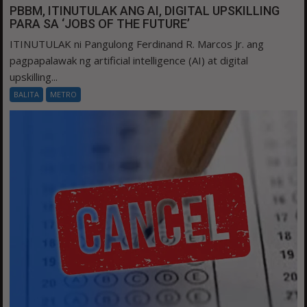
PBBM, ITINUTULAK ANG AI, DIGITAL UPSKILLING
PARA SA ‘JOBS OF THE FUTURE’
ITINUTULAK ni Pangulong Ferdinand R. Marcos Jr. ang
pagpapalawak ng artificial intelligence (AI) at digital
upskilling...
BALITA
METRO