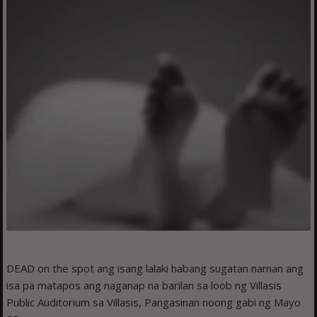
DEAD on the spot ang isang lalaki habang sugatan naman ang
isa pa matapos ang naganap na barilan sa loob ng Villasis
Public Auditorium sa Villasis, Pangasinan noong gabi ng Mayo