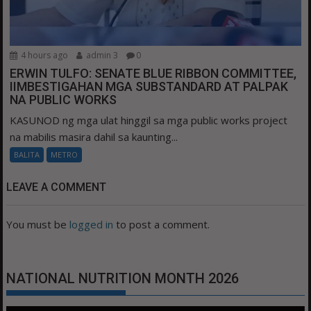
4 hours ago
admin 3
0
ERWIN TULFO: SENATE BLUE RIBBON COMMITTEE,
IIMBESTIGAHAN MGA SUBSTANDARD AT PALPAK
NA PUBLIC WORKS
KASUNOD ng mga ulat hinggil sa mga public works project
na mabilis masira dahil sa kaunting...
BALITA
METRO
LEAVE A COMMENT
You must be
logged in
to post a comment.
NATIONAL NUTRITION MONTH 2026