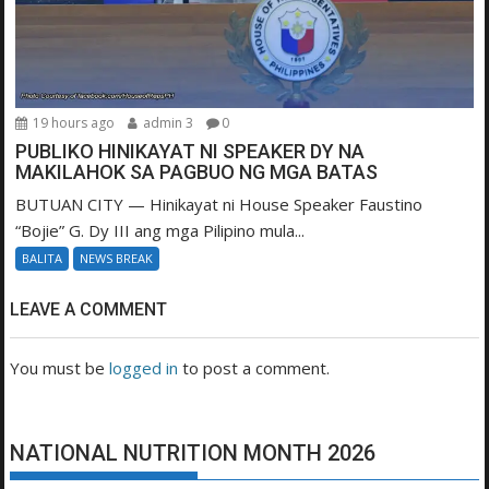
19 hours ago
admin 3
0
PUBLIKO HINIKAYAT NI SPEAKER DY NA
MAKILAHOK SA PAGBUO NG MGA BATAS
BUTUAN CITY — Hinikayat ni House Speaker Faustino
“Bojie” G. Dy III ang mga Pilipino mula...
BALITA
NEWS BREAK
LEAVE A COMMENT
You must be
logged in
to post a comment.
NATIONAL NUTRITION MONTH 2026