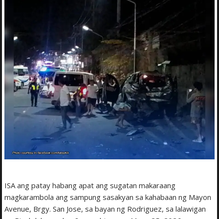
ISA ang patay habang apat ang sugatan makaraang
magkarambola ang sampung sasakyan sa kahabaan ng Mayon
Avenue, Brgy. San Jose, sa bayan ng Rodriguez, sa lalawigan