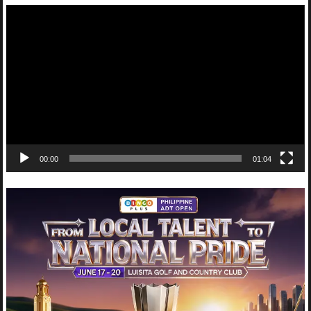
Video
Player
00:00
01:04