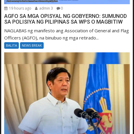
19 hours ago
admin 3
0
AGFO SA MGA OPISYAL NG GOBYERNO: SUMUNOD
SA POLISIYA NG PILIPINAS SA WPS O MAGBITIW
NAGLABAS ng manifesto ang Association of General and Flag
Officers (AGFO), na binubuo ng mga retirado...
BALITA
NEWS BREAK