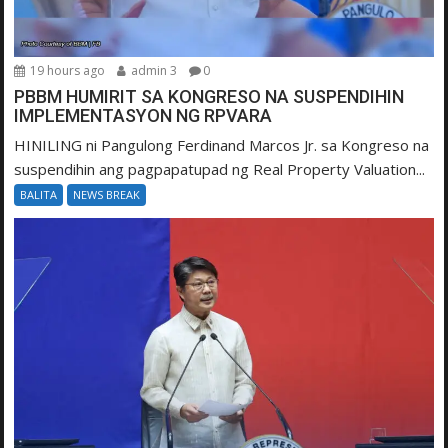
19 hours ago
admin 3
0
PBBM HUMIRIT SA KONGRESO NA SUSPENDIHIN
IMPLEMENTASYON NG RPVARA
HINILING ni Pangulong Ferdinand Marcos Jr. sa Kongreso na
suspendihin ang pagpapatupad ng Real Property Valuation...
BALITA
NEWS BREAK