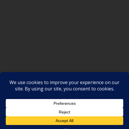
SAKSI NGAYON © All rights reserved
Proudly powered by WordPress
|
Theme: SuperMag by
Acme
Themes