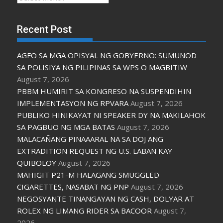
Recent Post
AGFO SA MGA OPISYAL NG GOBYERNO: SUMUNOD
SA POLISIYA NG PILIPINAS SA WPS O MAGBITIW
August 7, 2026
PBBM HUMIRIT SA KONGRESO NA SUSPENDIHIN
IMPLEMENTASYON NG RPVARA
August 7, 2026
PUBLIKO HINIKAYAT NI SPEAKER DY NA MAKILAHOK
SA PAGBUO NG MGA BATAS
August 7, 2026
MALACAÑANG PINAAARAL NA SA DOJ ANG
EXTRADITION REQUEST NG U.S. LABAN KAY
QUIBOLOY
August 7, 2026
MAHIGIT P21-M HALAGANG SMUGGLED
CIGARETTES, NASABAT NG PNP
August 7, 2026
NEGOSYANTE TINANGAYAN NG CASH, DOLYAR AT
ROLEX NG LIMANG RIDER SA BACOOR
August 7,
2026