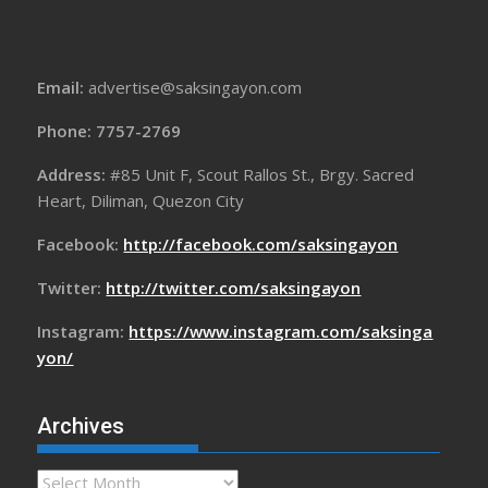
Email:
advertise@saksingayon.com
Phone: 7757-2769
Address:
#85 Unit F, Scout Rallos St., Brgy. Sacred
Heart, Diliman, Quezon City
Facebook:
http://facebook.com/saksingayon
Twitter:
http://twitter.com/saksingayon
Instagram:
https://www.instagram.com/saksinga
yon/
Archives
Archives