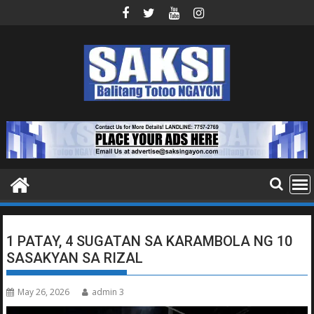
Skip
to
content
1 PATAY, 4 SUGATAN SA KARAMBOLA NG 10
SASAKYAN SA RIZAL
May 26, 2026
admin 3