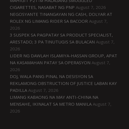
MAHIGIT P21-M HALAGANG SMUGGLED
CIGARETTES, NASABAT NG PNP
August 7, 2026
NEGOSYANTE TINANGAYAN NG CASH, DOLYAR AT
ROLEX NG LIMANG RIDER SA BACOOR
August 7,
2026
3 SUSPEK SA PAGPATAY SA PRODUCT SPECIALIST,
ARESTADO; 3 PA TINUTUGIS SA BULACAN
August 7,
2026
LIDER NG DAWLAH ISLAMIYA-HASSAN GROUP, APAT
NA KASAMAHAN PATAY SA OPERASYON
August 7,
2026
DOJ, WALA PANG PINAL NA DESISYON SA
REKLAMONG OBSTRUCTION OF JUSTICE LABAN KAY
PADILLA
August 7, 2026
LIMANG KABAONG NA MAY ANTI-CHINA NA
MENSAHE, IKINALAT SA METRO MANILA
August 7,
2026