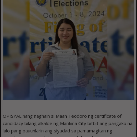
OPISYAL nang naghain si Maan Teodoro ng certificate of
candidacy bilang alkalde ng Marikina City bitbit ang pangako na
lalo pang pauunlarin ang siyudad sa pamamagitan ng