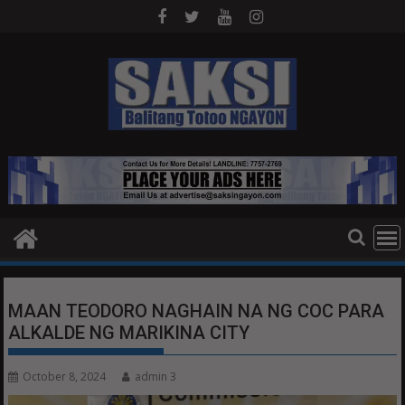
Skip
to
content
MAAN TEODORO NAGHAIN NA NG COC PARA
ALKALDE NG MARIKINA CITY
October 8, 2024
admin 3