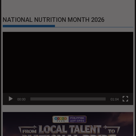
NATIONAL NUTRITION MONTH 2026
Video
Player
00:00
01:04