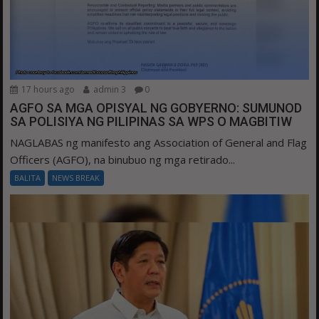
17 hours ago
admin 3
0
AGFO SA MGA OPISYAL NG GOBYERNO: SUMUNOD
SA POLISIYA NG PILIPINAS SA WPS O MAGBITIW
NAGLABAS ng manifesto ang Association of General and Flag
Officers (AGFO), na binubuo ng mga retirado...
BALITA
NEWS BREAK