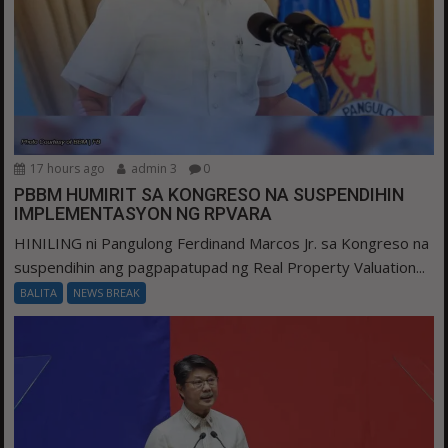
17 hours ago
admin 3
0
PBBM HUMIRIT SA KONGRESO NA SUSPENDIHIN
IMPLEMENTASYON NG RPVARA
HINILING ni Pangulong Ferdinand Marcos Jr. sa Kongreso na
suspendihin ang pagpapatupad ng Real Property Valuation...
BALITA
NEWS BREAK