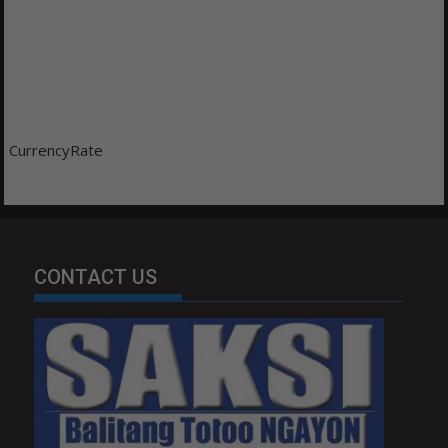
CurrencyRate
CONTACT US