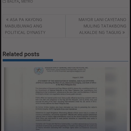
,
BALITA
METRO
Post
ASA PA KAYONG
MAYOR LANI CAYETANO
navigation
MABUBUWAG ANG
MULING TATAKBONG
POLITICAL DYNASTY
ALKALDE NG TAGUIG
Related posts