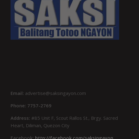
Email:
advertise@saksingayon.com
Phone: 7757-2769
Address:
#85 Unit F, Scout Rallos St., Brgy. Sacred
Heart, Diliman, Quezon City
Facebook:
http://facebook.com/saksingayon