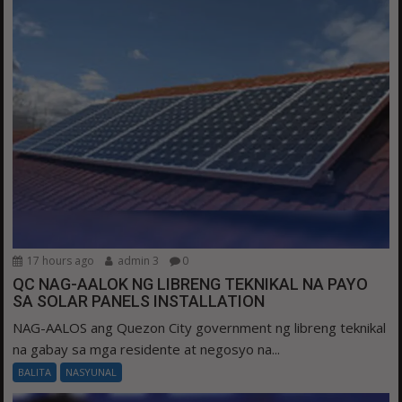
17 hours ago
admin 3
0
QC NAG-AALOK NG LIBRENG TEKNIKAL NA PAYO
SA SOLAR PANELS INSTALLATION
NAG-AALOS ang Quezon City government ng libreng teknikal
na gabay sa mga residente at negosyo na...
BALITA
NASYUNAL