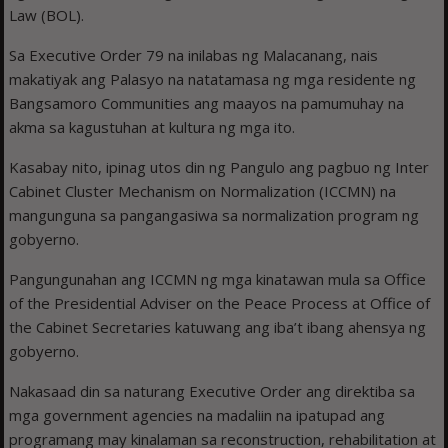
Law (BOL).
Sa Executive Order 79 na inilabas ng Malacanang, nais
makatiyak ang Palasyo na natatamasa ng mga residente ng
Bangsamoro Communities ang maayos na pamumuhay na
akma sa kagustuhan at kultura ng mga ito.
Kasabay nito, ipinag utos din ng Pangulo ang pagbuo ng Inter
Cabinet Cluster Mechanism on Normalization (ICCMN) na
mangunguna sa pangangasiwa sa normalization program ng
gobyerno.
Pangungunahan ang ICCMN ng mga kinatawan mula sa Office
of the Presidential Adviser on the Peace Process at Office of
the Cabinet Secretaries katuwang ang iba’t ibang ahensya ng
gobyerno.
Nakasaad din sa naturang Executive Order ang direktiba sa
mga government agencies na madaliin na ipatupad ang
programang may kinalaman sa reconstruction, rehabilitation at