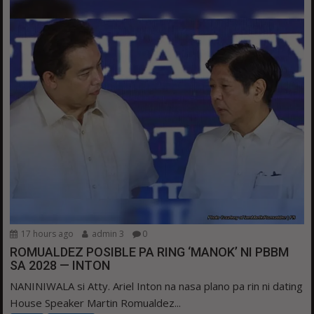
17 hours ago
admin 3
0
ROMUALDEZ POSIBLE PA RING ‘MANOK’ NI PBBM
SA 2028 — INTON
NANINIWALA si Atty. Ariel Inton na nasa plano pa rin ni dating
House Speaker Martin Romualdez...