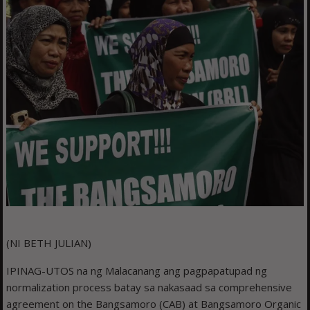
(NI BETH JULIAN)
IPINAG-UTOS na ng Malacanang ang pagpapatupad ng
normalization process batay sa nakasaad sa comprehensive
agreement on the Bangsamoro (CAB) at Bangsamoro Organic