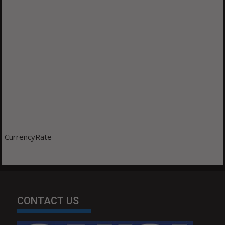
CurrencyRate
CONTACT US