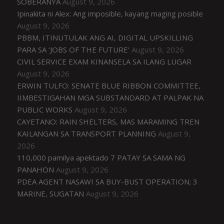
SOBERANYA
August 9, 2026
Ipinakita ni Alex: Ang imposible, kayang maging posible
August 9, 2026
PBBM, ITINUTULAK ANG AI, DIGITAL UPSKILLING
PARA SA ‘JOBS OF THE FUTURE’
August 9, 2026
CIVIL SERVICE EXAM KINANSELA SA ILANG LUGAR
August 9, 2026
ERWIN TULFO: SENATE BLUE RIBBON COMMITTEE,
IIMBESTIGAHAN MGA SUBSTANDARD AT PALPAK NA
PUBLIC WORKS
August 9, 2026
CAYETANO: RAIN SHELTERS, MAS MARAMING TREN
KAILANGAN SA TRANSPORT PLANNING
August 9,
2026
110,000 pamilya apektado 7 PATAY SA SAMA NG
PANAHON
August 9, 2026
PDEA AGENT NASAWI SA BUY-BUST OPERATION; 3
MARINE, SUGATAN
August 9, 2026