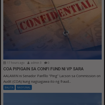
17 hours ago
admin 3
0
COA PIPIGAIN SA CONFI FUND NI VP SARA
AALAMIN ni Senador Panfilo “Ping” Lacson sa Commission on
Audit (COA) kung nagsagawa ito ng fraud...
BALITA
NASYUNAL