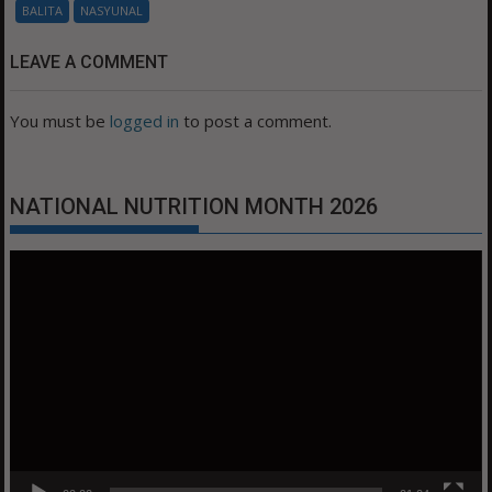
BALITA
NASYUNAL
LEAVE A COMMENT
You must be
logged in
to post a comment.
NATIONAL NUTRITION MONTH 2026
Video
Player