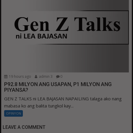
19 hours ago
admin 3
0
P92.8 MILYON ANG USAPAN, P1 MILYON ANG
PIYANSA?
GEN Z TALKS ni LEA BAJASAN NAPAILING talaga ako nang
mabasa ko ang balita tungkol kay...
OPINYON
LEAVE A COMMENT