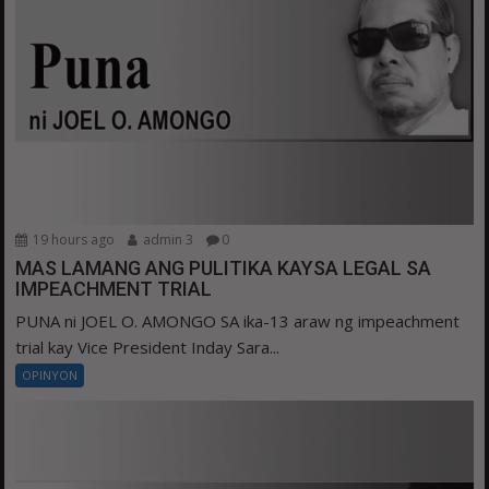
19 hours ago
admin 3
0
MAS LAMANG ANG PULITIKA KAYSA LEGAL SA
IMPEACHMENT TRIAL
PUNA ni JOEL O. AMONGO SA ika-13 araw ng impeachment
trial kay Vice President Inday Sara...
OPINYON