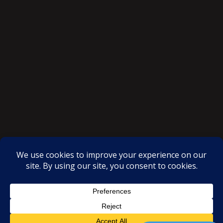
SAKSI NGAYON © All rights reserved
Proudly powered by WordPress
|
Theme: SuperMag by
Acme