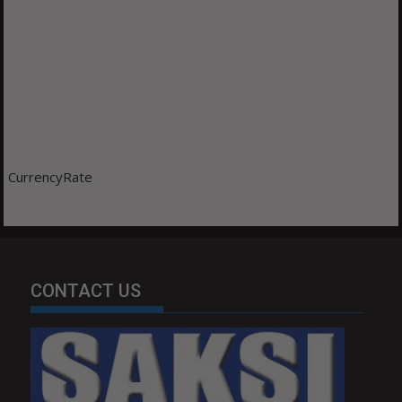
CurrencyRate
CONTACT US