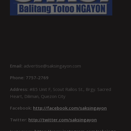
Email:
advertise@saksingayon.com
Phone: 7757-2769
Address:
#85 Unit F, Scout Rallos St., Brgy. Sacred
Heart, Diliman, Quezon City
Facebook:
http://facebook.com/saksingayon
Twitter:
http://twitter.com/saksingayon