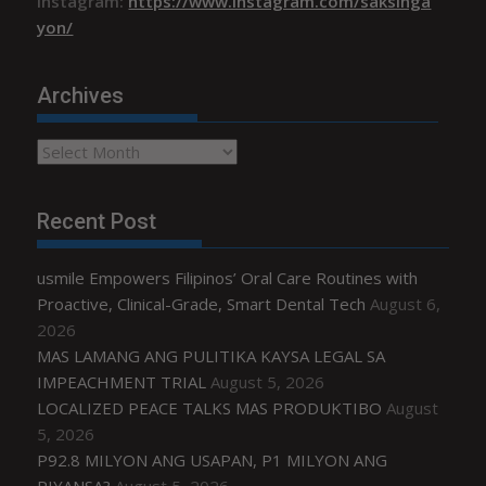
Instagram:
https://www.instagram.com/saksinga
yon/
Archives
Archives
Recent Post
usmile Empowers Filipinos’ Oral Care Routines with
Proactive, Clinical-Grade, Smart Dental Tech
August 6,
2026
MAS LAMANG ANG PULITIKA KAYSA LEGAL SA
IMPEACHMENT TRIAL
August 5, 2026
LOCALIZED PEACE TALKS MAS PRODUKTIBO
August
5, 2026
P92.8 MILYON ANG USAPAN, P1 MILYON ANG
PIYANSA?
August 5, 2026