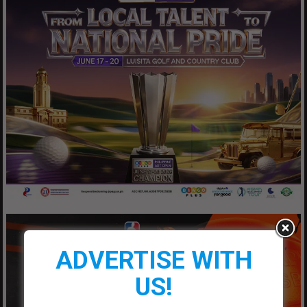
ADVERTISE WITH
US!