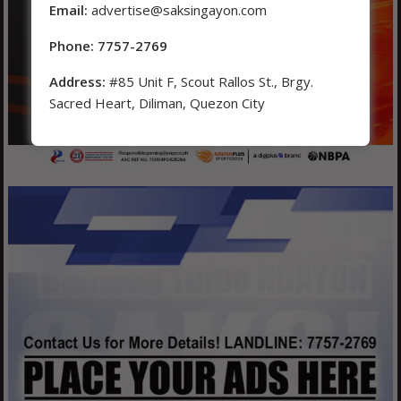
Email:
advertise@saksingayon.com
Phone: 7757-2769
Address:
#85 Unit F, Scout Rallos St., Brgy.
Sacred Heart, Diliman, Quezon City