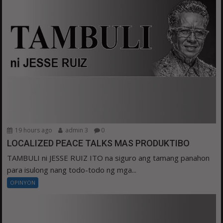
19 hours ago
admin 3
0
LOCALIZED PEACE TALKS MAS PRODUKTIBO
TAMBULI ni JESSE RUIZ ITO na siguro ang tamang panahon
para isulong nang todo-todo ng mga...
OPINYON