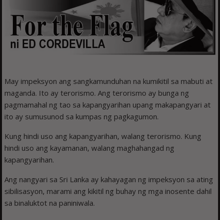
May impeksyon ang sangkamunduhan na kumikitil sa mabuti at
maganda. Ito ay tero­rismo. Ang terorismo ay bunga ng
pagmamahal ng tao sa kapangyarihan upang makapangyari at
ito ay sumusunod sa kumpas ng pagkagumon.
Kung hindi uso ang kapangyarihan, walang terorismo. Kung
hindi uso ang kayamanan, walang maghahangad ng
kapangyarihan.
Ang nangyari sa Sri Lanka ay kahayagan ng impeksyon sa ating
sibilisasyon, marami ang kikitil ng buhay ng mga inosente dahil
sa binaluktot na paniniwala.