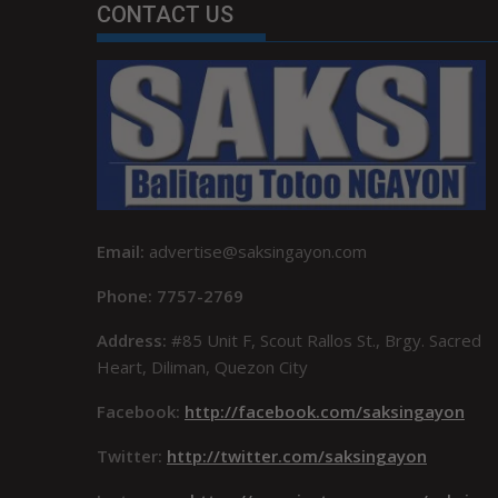
CONTACT US
Email:
advertise@saksingayon.com
Phone: 7757-2769
Address:
#85 Unit F, Scout Rallos St., Brgy. Sacred
Heart, Diliman, Quezon City
Facebook:
http://facebook.com/saksingayon
Twitter:
http://twitter.com/saksingayon