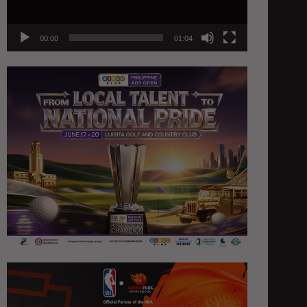
00:00
01:04