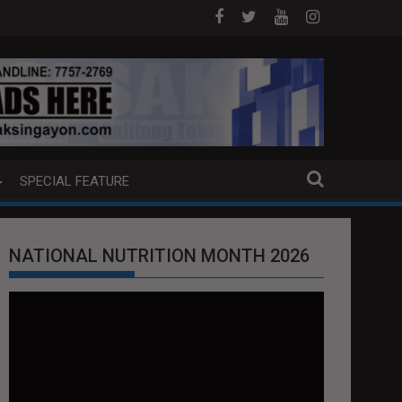
EXTRADITION REQUEST NG U.S. LABAN KAY QUIBOLOY
MAHIGIT P21-M HALAGANG SMUGGLED CIGARETTE
SPECIAL FEATURE
NATIONAL NUTRITION MONTH 2026
Video
Player