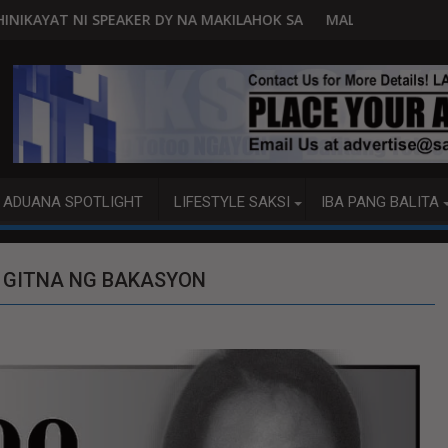
DY NA MAKILAHOK SA PAGBUO NG MGA BATAS
MALACAÑANG PINAAARAL NA SA DOJ ANG 
ADUANA SPOTLIGHT
LIFESTYLE SAKSI
IBA PANG BALITA
A GITNA NG BAKASYON