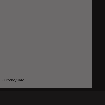
CurrencyRate