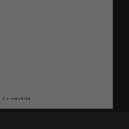
CurrencyRate