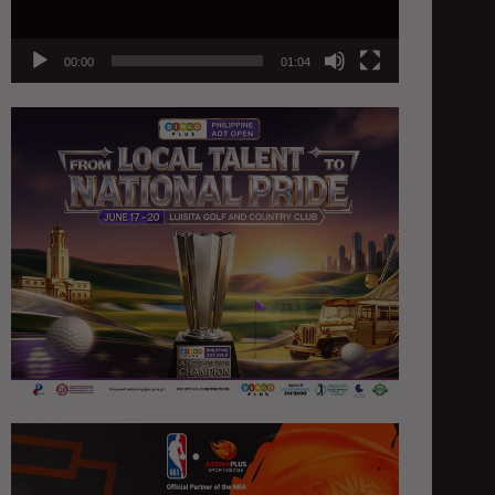
00:00
01:04