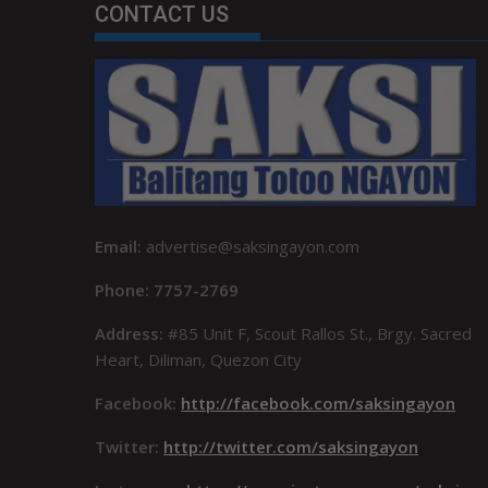
CONTACT US
Email:
advertise@saksingayon.com
Phone: 7757-2769
Address:
#85 Unit F, Scout Rallos St., Brgy. Sacred
Heart, Diliman, Quezon City
Facebook:
http://facebook.com/saksingayon
Twitter:
http://twitter.com/saksingayon