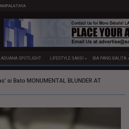
PITO KATAO NASAGIP SA TUMAOB NA PUM
ADUANA SPOTLIGHT
LIFESTYLE SAKSI
IBA PANG BALITA
akas’ si Bato MONUMENTAL BLUNDER AT