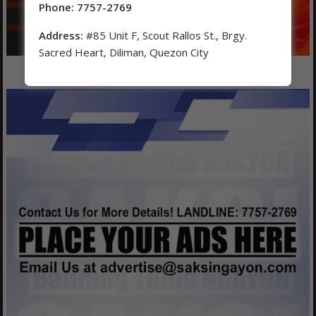
Phone: 7757-2769
Address:
#85 Unit F, Scout Rallos St., Brgy.
Sacred Heart, Diliman, Quezon City