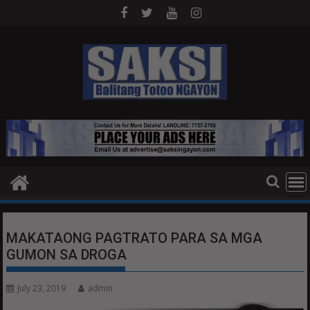
Skip
to
content
MAKATAONG PAGTRATO PARA SA MGA
GUMON SA DROGA
July 23, 2019
admin