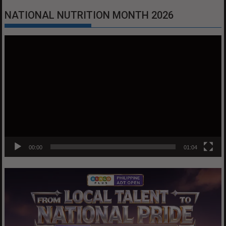
NATIONAL NUTRITION MONTH 2026
Video
Player
00:00
01:04