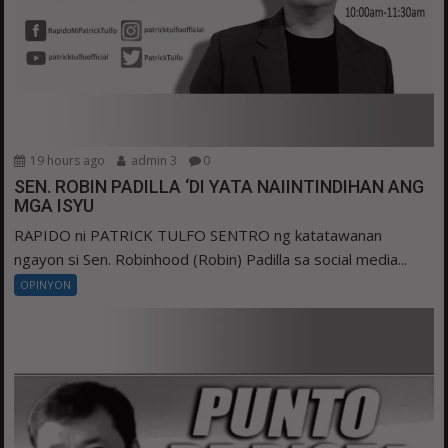
19 hours ago
admin 3
0
SEN. ROBIN PADILLA ‘DI YATA NAIINTINDIHAN ANG
MGA ISYU
RAPIDO ni PATRICK TULFO SENTRO ng katatawanan
ngayon si Sen. Robinhood (Robin) Padilla sa social media...
OPINYON