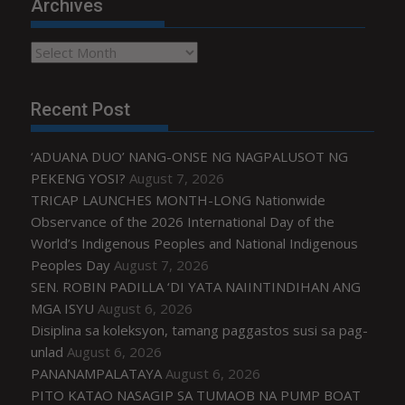
Archives
Archives
Recent Post
‘ADUANA DUO’ NANG-ONSE NG NAGPALUSOT NG
PEKENG YOSI?
August 7, 2026
TRICAP LAUNCHES MONTH-LONG Nationwide
Observance of the 2026 International Day of the
World’s Indigenous Peoples and National Indigenous
Peoples Day
August 7, 2026
SEN. ROBIN PADILLA ‘DI YATA NAIINTINDIHAN ANG
MGA ISYU
August 6, 2026
Disiplina sa koleksyon, tamang paggastos susi sa pag-
unlad
August 6, 2026
PANANAMPALATAYA
August 6, 2026
PITO KATAO NASAGIP SA TUMAOB NA PUMP BOAT