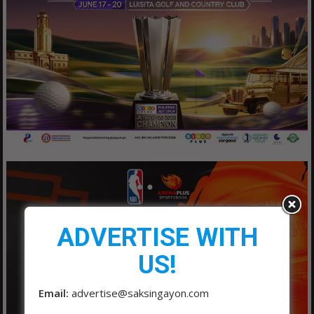
ADVERTISE WITH
US!
Email:
advertise@saksingayon.com