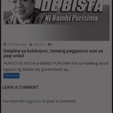
19 hours ago
admin 3
0
Disiplina sa koleksyon, tamang paggastos susi sa
pag-unlad
PUNTO DE BISTA ni BAMBI PURISIMA ISA sa malaking asset
ngayon ng Manila city government ay...
OPINYON
LEAVE A COMMENT
You must be
logged in
to post a comment.