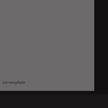
CurrencyRate