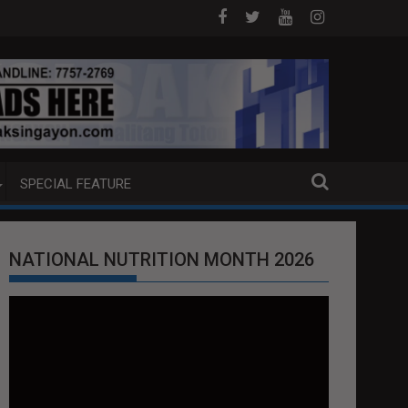
ILYON ANG PIYANSA?
HAGUPIT NG TS MAYMAY RAMDAM SA HI
SPECIAL FEATURE
NATIONAL NUTRITION MONTH 2026
Video
Player