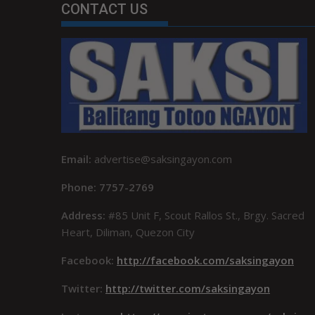
CONTACT US
Email:
advertise@saksingayon.com
Phone: 7757-2769
Address:
#85 Unit F, Scout Rallos St., Brgy. Sacred
Heart, Diliman, Quezon City
Facebook:
http://facebook.com/saksingayon
Twitter:
http://twitter.com/saksingayon