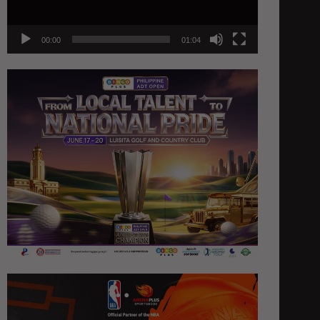
00:00
01:04