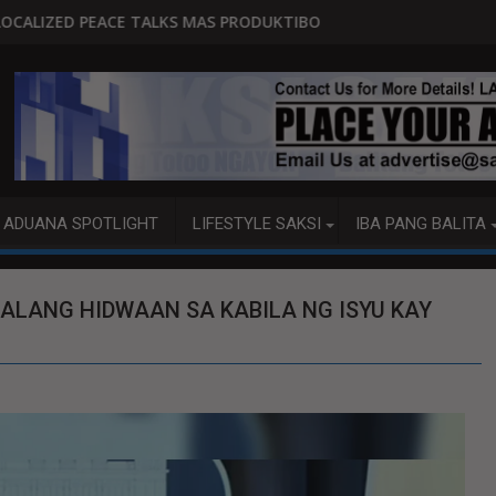
 MAS PRODUKTIBO
P92.8 MILYON ANG USAPAN, P1 M
ADUANA SPOTLIGHT
LIFESTYLE SAKSI
IBA PANG BALITA
ALANG HIDWAAN SA KABILA NG ISYU KAY