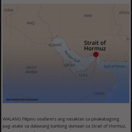
WALANG Filipino seafarers ang nasaktan sa pinakabagong
pag-atake sa dalawang barkong dumaan sa Strait of Hormuz,