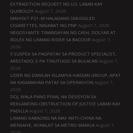
EXTRADITION REQUEST NG U.S. LABAN KAY
QUIBOLOY
August 7, 2026
MAHIGIT P21-M HALAGANG SMUGGLED
CIGARETTES, NASABAT NG PNP
August 7, 2026
NEGOSYANTE TINANGAYAN NG CASH, DOLYAR AT
ROLEX NG LIMANG RIDER SA BACOOR
August 7,
2026
3 SUSPEK SA PAGPATAY SA PRODUCT SPECIALIST,
ARESTADO; 3 PA TINUTUGIS SA BULACAN
August 7,
2026
LIDER NG DAWLAH ISLAMIYA-HASSAN GROUP, APAT
NA KASAMAHAN PATAY SA OPERASYON
August 7,
2026
DOJ, WALA PANG PINAL NA DESISYON SA
REKLAMONG OBSTRUCTION OF JUSTICE LABAN KAY
PADILLA
August 7, 2026
LIMANG KABAONG NA MAY ANTI-CHINA NA
MENSAHE, IKINALAT SA METRO MANILA
August 7,
2026