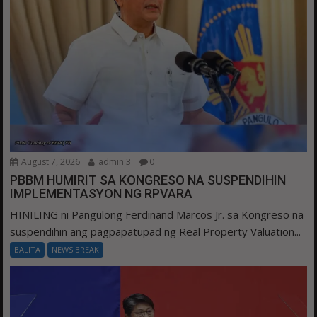
August 7, 2026
admin 3
0
PBBM HUMIRIT SA KONGRESO NA SUSPENDIHIN
IMPLEMENTASYON NG RPVARA
HINILING ni Pangulong Ferdinand Marcos Jr. sa Kongreso na
suspendihin ang pagpapatupad ng Real Property Valuation...
BALITA
NEWS BREAK