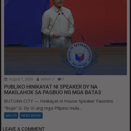
August 7, 2026
admin 3
0
PUBLIKO HINIKAYAT NI SPEAKER DY NA
MAKILAHOK SA PAGBUO NG MGA BATAS
BUTUAN CITY — Hinikayat ni House Speaker Faustino
“Bojie” G. Dy III ang mga Pilipino mula...
BALITA
NEWS BREAK
LEAVE A COMMENT