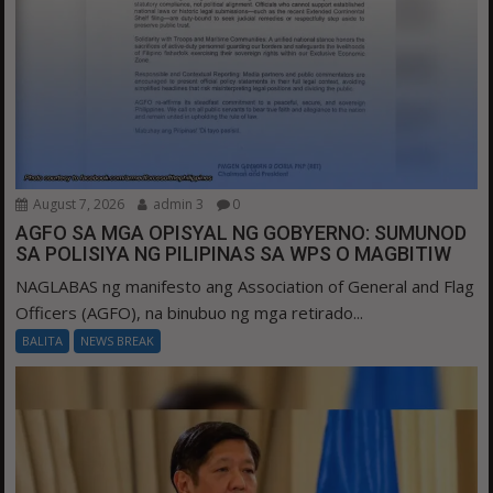
August 7, 2026
admin 3
0
AGFO SA MGA OPISYAL NG GOBYERNO: SUMUNOD
SA POLISIYA NG PILIPINAS SA WPS O MAGBITIW
NAGLABAS ng manifesto ang Association of General and Flag
Officers (AGFO), na binubuo ng mga retirado...
BALITA
NEWS BREAK