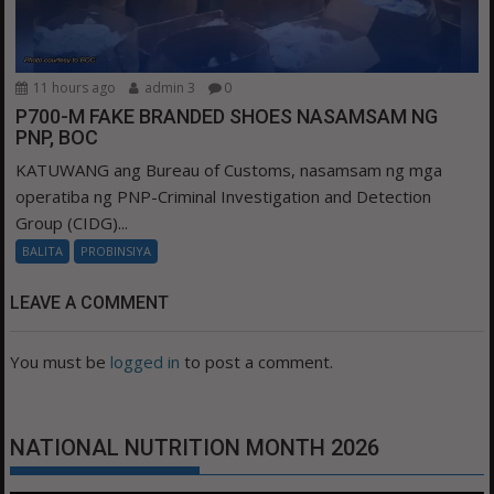
11 hours ago
admin 3
0
P700-M FAKE BRANDED SHOES NASAMSAM NG
PNP, BOC
KATUWANG ang Bureau of Customs, nasamsam ng mga
operatiba ng PNP-Criminal Investigation and Detection
Group (CIDG)...
BALITA
PROBINSIYA
LEAVE A COMMENT
You must be
logged in
to post a comment.
NATIONAL NUTRITION MONTH 2026