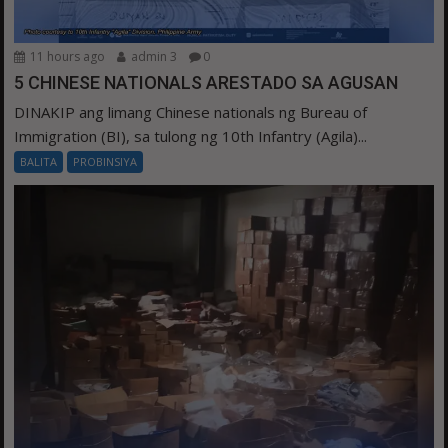
11 hours ago
admin 3
0
5 CHINESE NATIONALS ARESTADO SA AGUSAN
DINAKIP ang limang Chinese nationals ng Bureau of
Immigration (BI), sa tulong ng 10th Infantry (Agila)...
BALITA
PROBINSIYA