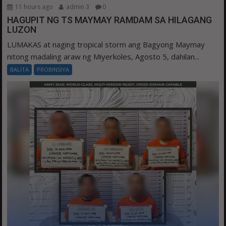
11 hours ago
admin 3
0
HAGUPIT NG TS MAYMAY RAMDAM SA HILAGANG
LUZON
LUMAKAS at naging tropical storm ang Bagyong Maymay
nitong madaling araw ng Miyerkoles, Agosto 5, dahilan...
BALITA
PROBINSIYA