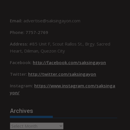
Email:
advertise@saksingayon.com
Phone: 7757-2769
Address:
#85 Unit F, Scout Rallos St., Brgy. Sacred
Heart, Diliman, Quezon City
Facebook:
http://facebook.com/saksingayon
Twitter:
http://twitter.com/saksingayon
Instagram:
https://www.instagram.com/saksinga
yon/
Archives
Archives