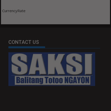
CurrencyRate
CONTACT US