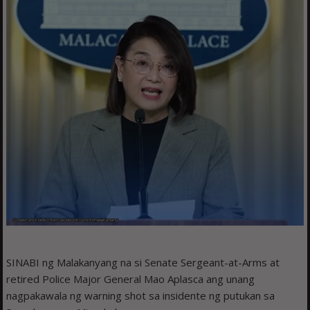
SINABI ng Malakanyang na si Senate Sergeant-at-Arms at
retired Police Major General Mao Aplasca ang unang
nagpakawala ng warning shot sa insidente ng putukan sa