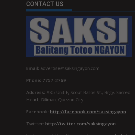
CONTACT US
Email:
advertise@saksingayon.com
Phone: 7757-2769
Address:
#85 Unit F, Scout Rallos St., Brgy. Sacred
Heart, Diliman, Quezon City
Facebook:
http://facebook.com/saksingayon
Twitter:
http://twitter.com/saksingayon