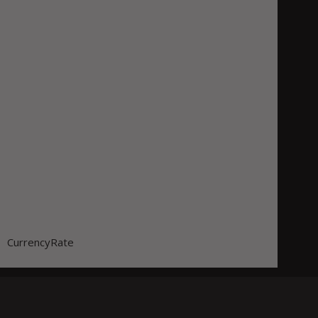
CurrencyRate