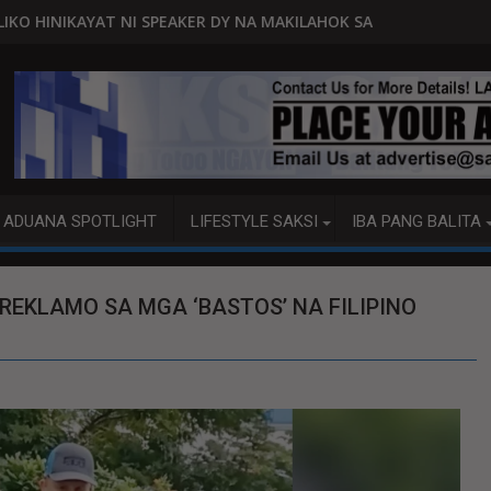
EAKER DY NA MAKILAHOK SA PAGBUO NG MGA BATAS
MALACAÑANG PINAAARAL NA SA DO
ADUANA SPOTLIGHT
LIFESTYLE SAKSI
IBA PANG BALITA
KLAMO SA MGA ‘BASTOS’ NA FILIPINO