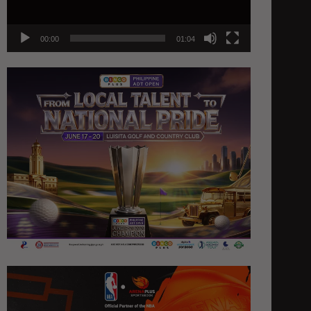
00:00
01:04