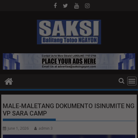
Skip
to
content
MALE-MALETANG DOKUMENTO ISINUMITE NG
VP SARA CAMP
June 1, 2026
admin 3