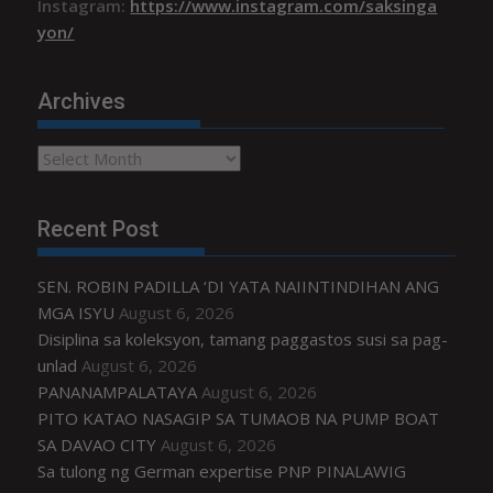
Instagram:
https://www.instagram.com/saksinga
yon/
Archives
Archives
Recent Post
SEN. ROBIN PADILLA ‘DI YATA NAIINTINDIHAN ANG
MGA ISYU
August 6, 2026
Disiplina sa koleksyon, tamang paggastos susi sa pag-
unlad
August 6, 2026
PANANAMPALATAYA
August 6, 2026
PITO KATAO NASAGIP SA TUMAOB NA PUMP BOAT
SA DAVAO CITY
August 6, 2026
Sa tulong ng German expertise PNP PINALAWIG