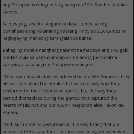
ang Philippine contingent sa ginanap na 30th Southeast Asian
Games.
Sa pahayag, sinabi ni Angara na dapat tumbasan ng
pamahalaan ang nakamit ng atletang Pinoy sa SEA Games na
nagbigay ng matinding karangalan sa bansa.
Bahagi ng nakakamanghang nakamit na medalya ang 149 gold
medals mula sa pagsusumikap at maraming personal na
sakripisyo sa bahagi ng Philippine contingent.
“What our national athletes achieved in the SEA Games is truly
historic and should be heralded. It was not only how they
performed in their respective sports, but the way they
carried themselves during the games that captured the
hearts of Filipinos and our ASEAN neighbors alike,” ayon kay
Angara.
“With such a stellar performance, it is only fitting that our
national athletes and their coaches receive higher incentives