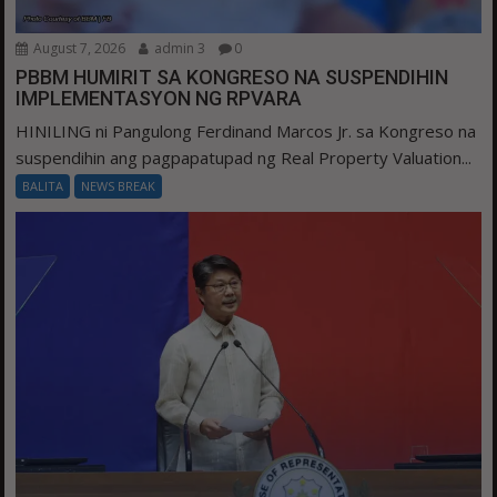
August 7, 2026
admin 3
0
PBBM HUMIRIT SA KONGRESO NA SUSPENDIHIN
IMPLEMENTASYON NG RPVARA
HINILING ni Pangulong Ferdinand Marcos Jr. sa Kongreso na
suspendihin ang pagpapatupad ng Real Property Valuation...
BALITA
NEWS BREAK