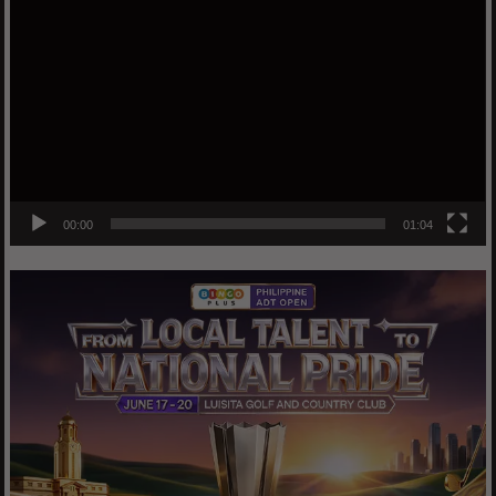
Player
00:00
01:04