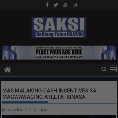
Skip
to
content
MAS MALAKING CASH INCENTIVES SA
MAGWAWAGING ATLETA IKINASA
December 13, 2019
Jet