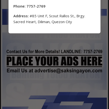
Phone: 7757-2769
Address:
#85 Unit F, Scout Rallos St., Brgy.
Sacred Heart, Diliman, Quezon City