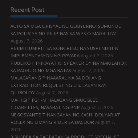
Recent Post
AGFO SA MGA OPISYAL NG GOBYERNO: SUMUNOD
SA POLISIYA NG PILIPINAS SA WPS O MAGBITIW
August 7, 2026
PBBM HUMIRIT SA KONGRESO NA SUSPENDIHIN
IMPLEMENTASYON NG RPVARA
August 7, 2026
PUBLIKO HINIKAYAT NI SPEAKER DY NA MAKILAHOK
SA PAGBUO NG MGA BATAS
August 7, 2026
MALACAÑANG PINAAARAL NA SA DOJ ANG
EXTRADITION REQUEST NG U.S. LABAN KAY
QUIBOLOY
August 7, 2026
MAHIGIT P21-M HALAGANG SMUGGLED
CIGARETTES, NASABAT NG PNP
August 7, 2026
NEGOSYANTE TINANGAYAN NG CASH, DOLYAR AT
ROLEX NG LIMANG RIDER SA BACOOR
August 7,
2026
3 SUSPEK SA PAGPATAY SA PRODUCT SPECIALIST,