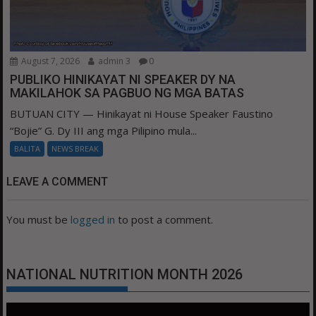
August 7, 2026
admin 3
0
PUBLIKO HINIKAYAT NI SPEAKER DY NA
MAKILAHOK SA PAGBUO NG MGA BATAS
BUTUAN CITY — Hinikayat ni House Speaker Faustino
“Bojie” G. Dy III ang mga Pilipino mula...
BALITA
NEWS BREAK
LEAVE A COMMENT
You must be
logged in
to post a comment.
NATIONAL NUTRITION MONTH 2026
Video