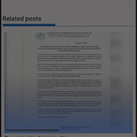
Related posts