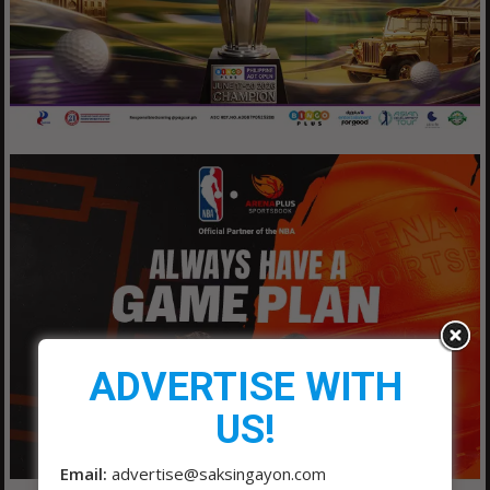
ADVERTISE WITH
US!
Email:
advertise@saksingayon.com