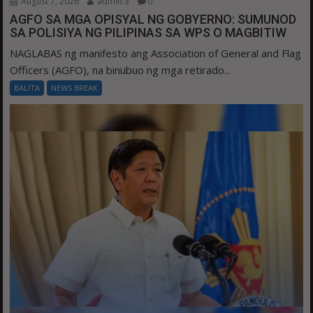
August 7, 2026
admin 3
0
AGFO SA MGA OPISYAL NG GOBYERNO: SUMUNOD
SA POLISIYA NG PILIPINAS SA WPS O MAGBITIW
NAGLABAS ng manifesto ang Association of General and Flag
Officers (AGFO), na binubuo ng mga retirado...
BALITA
NEWS BREAK