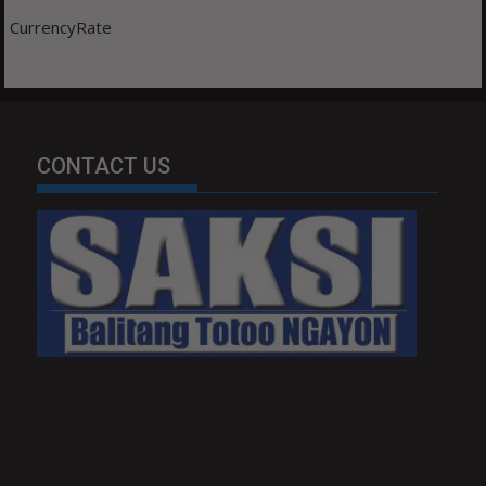
CurrencyRate
CONTACT US