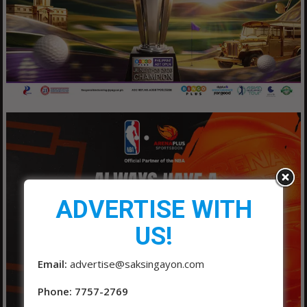
ADVERTISE WITH
US!
Email:
advertise@saksingayon.com
Phone: 7757-2769