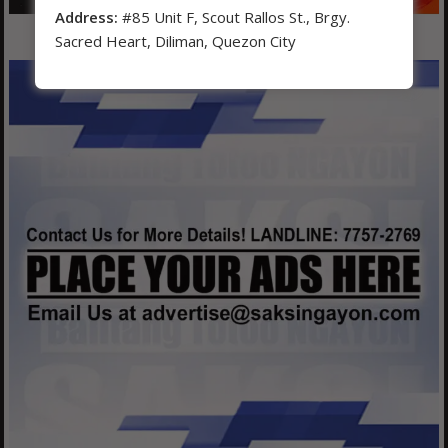
Address:
#85 Unit F, Scout Rallos St., Brgy.
Sacred Heart, Diliman, Quezon City