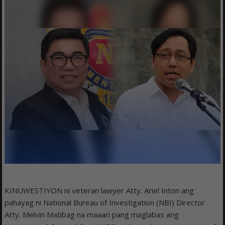
KINUWESTIYON ni veteran lawyer Atty. Ariel Inton ang
pahayag ni National Bureau of Investigation (NBI) Director
Atty. Melvin Matibag na maaari pang maglabas ang