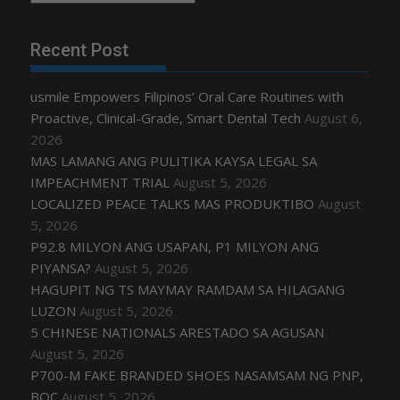
Recent Post
usmile Empowers Filipinos’ Oral Care Routines with
Proactive, Clinical-Grade, Smart Dental Tech
August 6,
2026
MAS LAMANG ANG PULITIKA KAYSA LEGAL SA
IMPEACHMENT TRIAL
August 5, 2026
LOCALIZED PEACE TALKS MAS PRODUKTIBO
August
5, 2026
P92.8 MILYON ANG USAPAN, P1 MILYON ANG
PIYANSA?
August 5, 2026
HAGUPIT NG TS MAYMAY RAMDAM SA HILAGANG
LUZON
August 5, 2026
5 CHINESE NATIONALS ARESTADO SA AGUSAN
August 5, 2026
P700-M FAKE BRANDED SHOES NASAMSAM NG PNP,
BOC
August 5, 2026