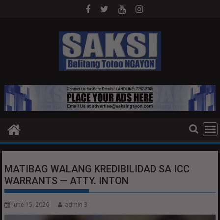
Skip
to
content
MATIBAG WALANG KREDIBILIDAD SA ICC
WARRANTS — ATTY. INTON
June 15, 2026
admin 3