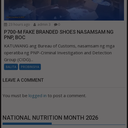
23 hours ago
admin 3
0
P700-M FAKE BRANDED SHOES NASAMSAM NG
PNP, BOC
KATUWANG ang Bureau of Customs, nasamsam ng mga
operatiba ng PNP-Criminal Investigation and Detection
Group (CIDG)...
BALITA
PROBINSIYA
LEAVE A COMMENT
You must be
logged in
to post a comment.
NATIONAL NUTRITION MONTH 2026