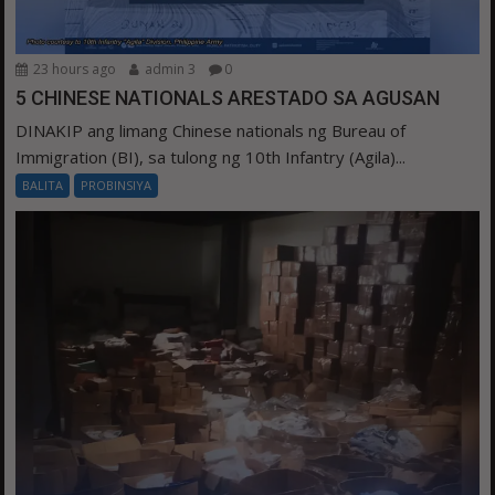
23 hours ago
admin 3
0
5 CHINESE NATIONALS ARESTADO SA AGUSAN
DINAKIP ang limang Chinese nationals ng Bureau of
Immigration (BI), sa tulong ng 10th Infantry (Agila)...
BALITA
PROBINSIYA