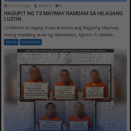
23 hours ago
admin 3
0
HAGUPIT NG TS MAYMAY RAMDAM SA HILAGANG
LUZON
LUMAKAS at naging tropical storm ang Bagyong Maymay
nitong madaling araw ng Miyerkoles, Agosto 5, dahilan...
BALITA
PROBINSIYA