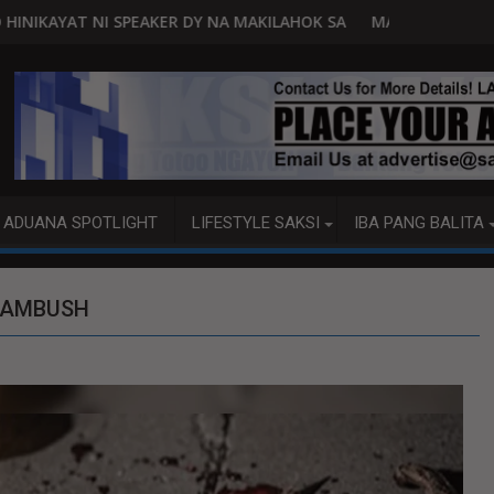
 NA MAKILAHOK SA PAGBUO NG MGA BATAS
MALACAÑANG PINAAARAL NA SA DOJ ANG EX
ADUANA SPOTLIGHT
LIFESTYLE SAKSI
IBA PANG BALITA
A AMBUSH