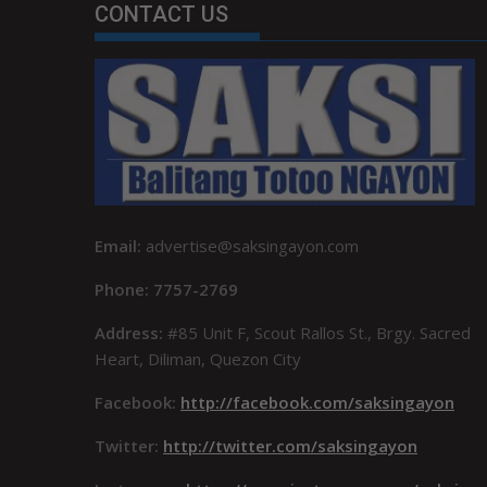
CONTACT US
Email:
advertise@saksingayon.com
Phone: 7757-2769
Address:
#85 Unit F, Scout Rallos St., Brgy. Sacred
Heart, Diliman, Quezon City
Facebook:
http://facebook.com/saksingayon
Twitter:
http://twitter.com/saksingayon