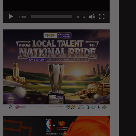
00:00
01:04