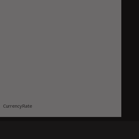
CurrencyRate