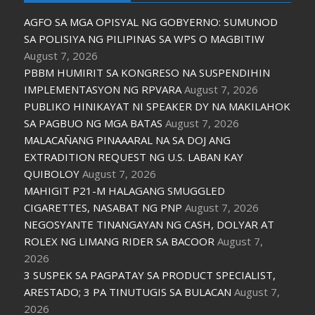
AGFO SA MGA OPISYAL NG GOBYERNO: SUMUNOD
SA POLISIYA NG PILIPINAS SA WPS O MAGBITIW
August 7, 2026
PBBM HUMIRIT SA KONGRESO NA SUSPENDIHIN
IMPLEMENTASYON NG RPVARA
August 7, 2026
PUBLIKO HINIKAYAT NI SPEAKER DY NA MAKILAHOK
SA PAGBUO NG MGA BATAS
August 7, 2026
MALACAÑANG PINAAARAL NA SA DOJ ANG
EXTRADITION REQUEST NG U.S. LABAN KAY
QUIBOLOY
August 7, 2026
MAHIGIT P21-M HALAGANG SMUGGLED
CIGARETTES, NASABAT NG PNP
August 7, 2026
NEGOSYANTE TINANGAYAN NG CASH, DOLYAR AT
ROLEX NG LIMANG RIDER SA BACOOR
August 7,
2026
3 SUSPEK SA PAGPATAY SA PRODUCT SPECIALIST,
ARESTADO; 3 PA TINUTUGIS SA BULACAN
August 7,
2026