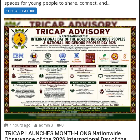
spaces for young people to share, connect, and...
SPECIAL FEATURE
4 hours ago
admin 3
0
TRICAP LAUNCHES MONTH-LONG Nationwide
Observance of the 2026 International Day of the