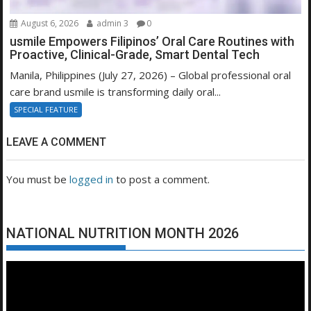
August 6, 2026
admin 3
0
usmile Empowers Filipinos’ Oral Care Routines with
Proactive, Clinical-Grade, Smart Dental Tech
Manila, Philippines (July 27, 2026) – Global professional oral
care brand usmile is transforming daily oral...
SPECIAL FEATURE
LEAVE A COMMENT
You must be
logged in
to post a comment.
NATIONAL NUTRITION MONTH 2026
Video
Player