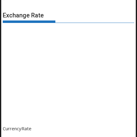
Exchange Rate
CurrencyRate