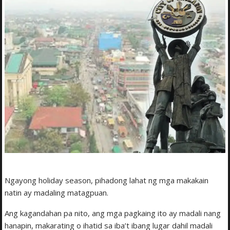
Ngayong holiday season, pihadong lahat ng mga makakain
natin ay madaling matagpuan.
Ang kagandahan pa nito, ang mga pagkaing ito ay madali nang
hanapin, makarating o ihatid sa iba’t ibang lugar dahil madali