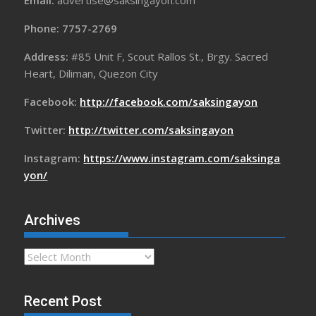
Email:
advertise@saksingayon.com
Phone: 7757-2769
Address:
#85 Unit F, Scout Rallos St., Brgy. Sacred
Heart, Diliman, Quezon City
Facebook:
http://facebook.com/saksingayon
Twitter:
http://twitter.com/saksingayon
Instagram:
https://www.instagram.com/saksinga
yon/
Archives
Archives
Recent Post