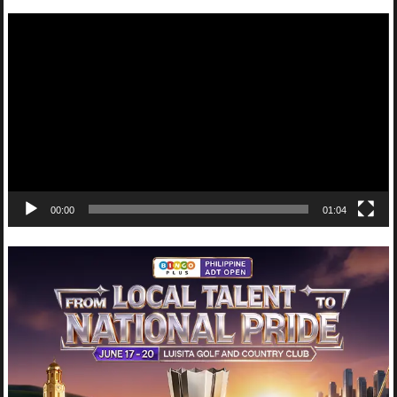
Video
Player
00:00
01:04