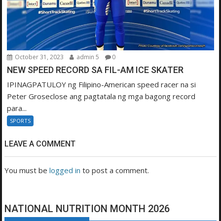
October 31, 2023
admin 5
0
NEW SPEED RECORD SA FIL-AM ICE SKATER
IPINAGPATULOY ng Filipino-American speed racer na si
Peter Groseclose ang pagtatala ng mga bagong record
para...
SPORTS
LEAVE A COMMENT
You must be
logged in
to post a comment.
NATIONAL NUTRITION MONTH 2026