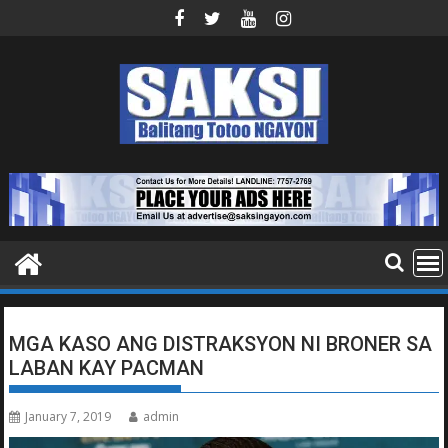
Skip
to
content
MGA KASO ANG DISTRAKSYON NI BRONER SA
LABAN KAY PACMAN
January 7, 2019
admin