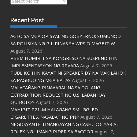
Archives
Recent Post
AGFO SA MGA OPISYAL NG GOBYERNO: SUMUNOD
SA POLISIYA NG PILIPINAS SA WPS O MAGBITIW
August 7, 2026
PBBM HUMIRIT SA KONGRESO NA SUSPENDIHIN
IMPLEMENTASYON NG RPVARA
August 7, 2026
PUBLIKO HINIKAYAT NI SPEAKER DY NA MAKILAHOK
SA PAGBUO NG MGA BATAS
August 7, 2026
MALACAÑANG PINAAARAL NA SA DOJ ANG
EXTRADITION REQUEST NG U.S. LABAN KAY
QUIBOLOY
August 7, 2026
MAHIGIT P21-M HALAGANG SMUGGLED
CIGARETTES, NASABAT NG PNP
August 7, 2026
NEGOSYANTE TINANGAYAN NG CASH, DOLYAR AT
ROLEX NG LIMANG RIDER SA BACOOR
August 7,