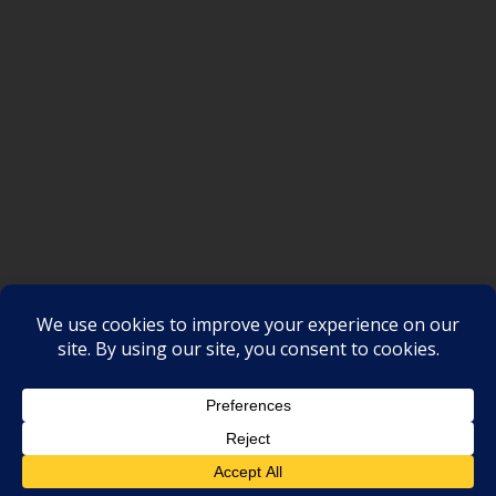
SAKSI NGAYON © All rights reserved
Proudly powered by WordPress
|
Theme: SuperMag by
Acme