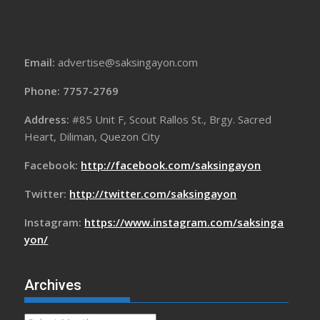
Email:
advertise@saksingayon.com
Phone: 7757-2769
Address:
#85 Unit F, Scout Rallos St., Brgy. Sacred
Heart, Diliman, Quezon City
Facebook:
http://facebook.com/saksingayon
Twitter:
http://twitter.com/saksingayon
Instagram:
https://www.instagram.com/saksinga
yon/
Archives