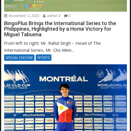
November 2, 2025
admin 3
0
BingoPlus Brings the International Series to the
Philippines, Highlighted by a Home Victory for
Miguel Tabuena
From left to right: Mr. Rahul Singh – Head of The
International Series, Mr. Cho Minn...
SPECIAL FEATURE
SPORTS