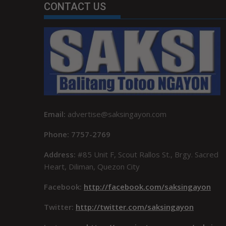
CONTACT US
Email:
advertise@saksingayon.com
Phone: 7757-2769
Address:
#85 Unit F, Scout Rallos St., Brgy. Sacred
Heart, Diliman, Quezon City
Facebook:
http://facebook.com/saksingayon
Twitter:
http://twitter.com/saksingayon