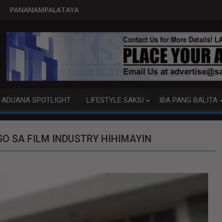
PITO KATAO NASAGIP SA TU
ADUANA SPOTLIGHT
LIFESTYLE SAKSI
IBA PANG BALITA
O SA FILM INDUSTRY HIHIMAYIN