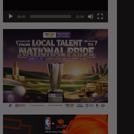
00:00
01:04