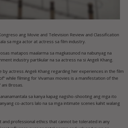
reso ang Movie and Television Review and Classification
a sa mga actor at actress sa film industry.
ne Brosas matapos maalarma sa magkasunod na nabunyag na
ment industry partikular na sa actress na si Angeli Khang.
 by actress Angeli Khang regarding her experiences in the film
f” while filming for Vivamax movies is a manifestation of the
 ani Brosas.
ananamantala sa kanya kapag nagsho-shooting ang mga ito
nyang co-actors lalo na sa mga intimate scenes kahit walang
 and professional ethics that cannot be tolerated in any