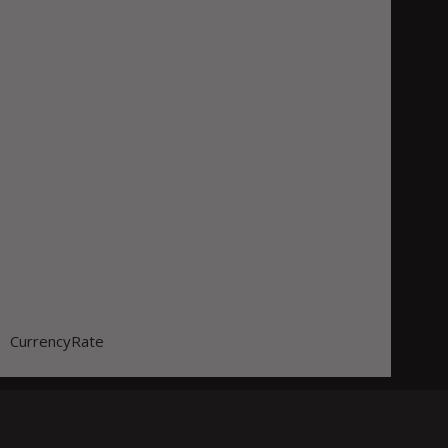
CurrencyRate