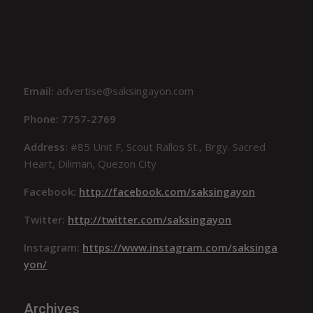
Email:
advertise@saksingayon.com
Phone: 7757-2769
Address:
#85 Unit F, Scout Rallos St., Brgy. Sacred
Heart, Diliman, Quezon City
Facebook:
http://facebook.com/saksingayon
Twitter:
http://twitter.com/saksingayon
Instagram:
https://www.instagram.com/saksinga
yon/
Archives