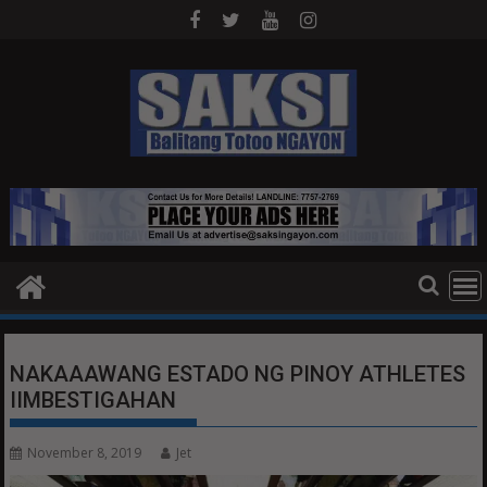
Skip
to
content
NAKAAAWANG ESTADO NG PINOY ATHLETES
IIMBESTIGAHAN
November 8, 2019
Jet