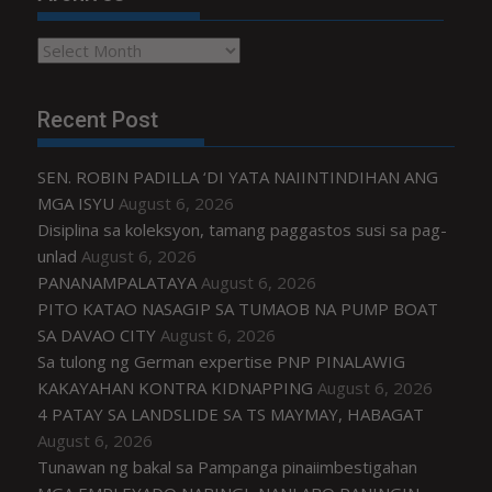
Archives
Recent Post
SEN. ROBIN PADILLA ‘DI YATA NAIINTINDIHAN ANG
MGA ISYU
August 6, 2026
Disiplina sa koleksyon, tamang paggastos susi sa pag-
unlad
August 6, 2026
PANANAMPALATAYA
August 6, 2026
PITO KATAO NASAGIP SA TUMAOB NA PUMP BOAT
SA DAVAO CITY
August 6, 2026
Sa tulong ng German expertise PNP PINALAWIG
KAKAYAHAN KONTRA KIDNAPPING
August 6, 2026
4 PATAY SA LANDSLIDE SA TS MAYMAY, HABAGAT
August 6, 2026
Tunawan ng bakal sa Pampanga pinaiimbestigahan