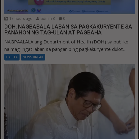
17 hours ago
admin 3
0
DOH, NAGBABALA LABAN SA PAGKAKURYENTE SA
PANAHON NG TAG-ULAN AT PAGBAHA
NAGPAALALA ang Department of Health (DOH) sa publiko
na mag-ingat laban sa panganib ng pagkakuryente dulot...
BALITA
NEWS BREAK