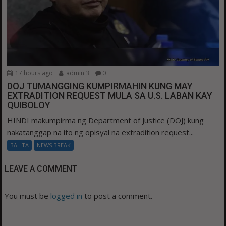
17 hours ago
admin 3
0
DOJ TUMANGGING KUMPIRMAHIN KUNG MAY
EXTRADITION REQUEST MULA SA U.S. LABAN KAY
QUIBOLOY
HINDI makumpirma ng Department of Justice (DOJ) kung
nakatanggap na ito ng opisyal na extradition request...
BALITA
NEWS BREAK
LEAVE A COMMENT
You must be
logged in
to post a comment.