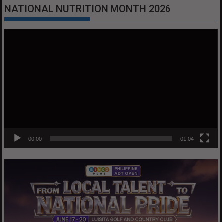
NATIONAL NUTRITION MONTH 2026
Video
Player
00:00
01:04