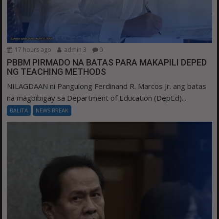
17 hours ago
admin 3
0
PBBM PIRMADO NA BATAS PARA MAKAPILI DEPED
NG TEACHING METHODS
NILAGDAAN ni Pangulong Ferdinand R. Marcos Jr. ang batas
na magbibigay sa Department of Education (DepEd)...
BALITA
NEWS BREAK