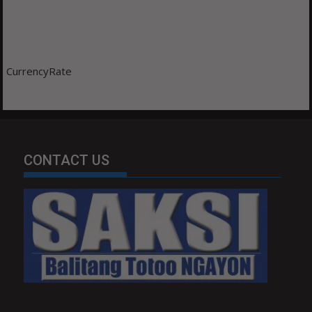
CurrencyRate
CONTACT US