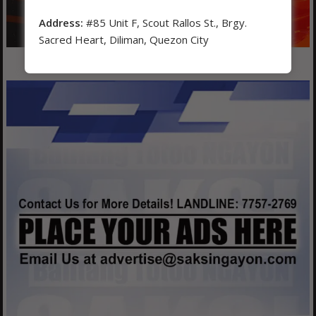
Address:
#85 Unit F, Scout Rallos St., Brgy.
Sacred Heart, Diliman, Quezon City