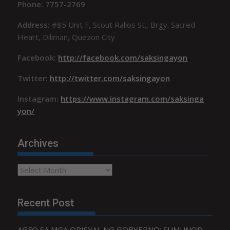
Phone: 7757-2769
Address:
#85 Unit F, Scout Rallos St., Brgy. Sacred
Heart, Diliman, Quezon City
Facebook:
http://facebook.com/saksingayon
Twitter:
http://twitter.com/saksingayon
Instagram:
https://www.instagram.com/saksinga
yon/
Archives
Archives
Recent Post
AGFO SA MGA OPISYAL NG GOBYERNO: SUMUNOD