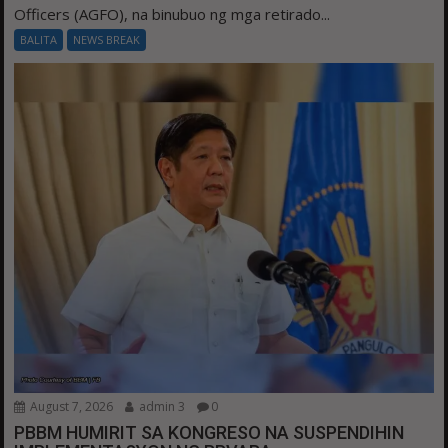
Officers (AGFO), na binubuo ng mga retirado...
BALITA
NEWS BREAK
August 7, 2026
admin 3
0
PBBM HUMIRIT SA KONGRESO NA SUSPENDIHIN