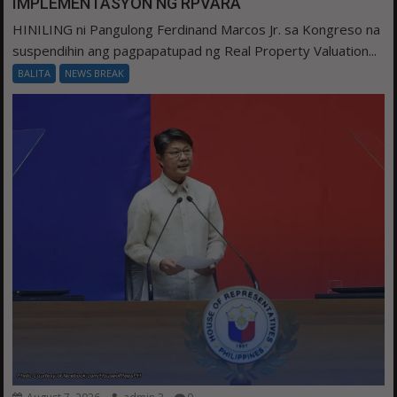
IMPLEMENTASYON NG RPVARA
HINILING ni Pangulong Ferdinand Marcos Jr. sa Kongreso na
suspendihin ang pagpapatupad ng Real Property Valuation...
BALITA
NEWS BREAK