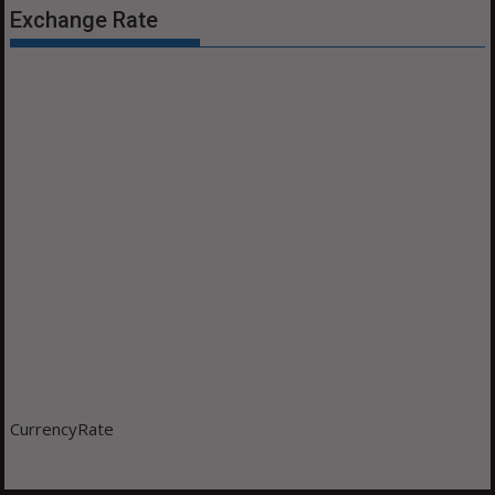
Exchange Rate
CurrencyRate