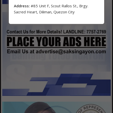
Address:
#85 Unit F, Scout Rallos St., Brgy.
Sacred Heart, Diliman, Quezon City