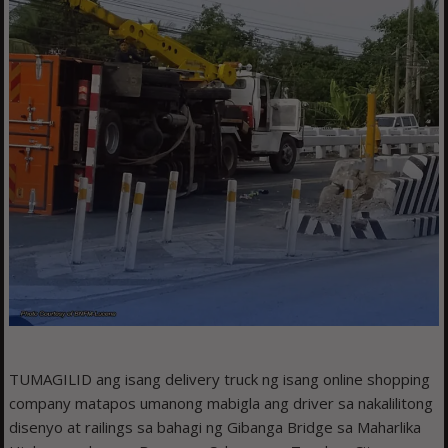
TUMAGILID ang isang delivery truck ng isang online shopping
company matapos umanong mabigla ang driver sa nakalilitong
disenyo at railings sa bahagi ng Gibanga Bridge sa Maharlika