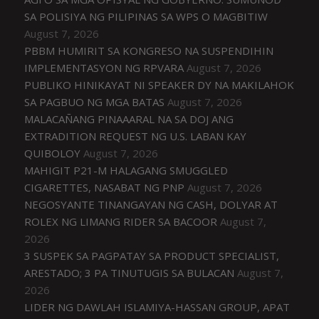
SA POLISIYA NG PILIPINAS SA WPS O MAGBITIW
August 7, 2026
PBBM HUMIRIT SA KONGRESO NA SUSPENDIHIN
IMPLEMENTASYON NG RPVARA
August 7, 2026
PUBLIKO HINIKAYAT NI SPEAKER DY NA MAKILAHOK
SA PAGBUO NG MGA BATAS
August 7, 2026
MALACAÑANG PINAAARAL NA SA DOJ ANG
EXTRADITION REQUEST NG U.S. LABAN KAY
QUIBOLOY
August 7, 2026
MAHIGIT P21-M HALAGANG SMUGGLED
CIGARETTES, NASABAT NG PNP
August 7, 2026
NEGOSYANTE TINANGAYAN NG CASH, DOLYAR AT
ROLEX NG LIMANG RIDER SA BACOOR
August 7,
2026
3 SUSPEK SA PAGPATAY SA PRODUCT SPECIALIST,
ARESTADO; 3 PA TINUTUGIS SA BULACAN
August 7,
2026
LIDER NG DAWLAH ISLAMIYA-HASSAN GROUP, APAT