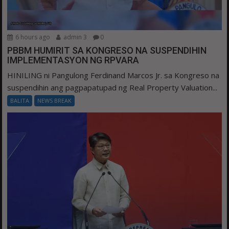
6 hours ago
admin 3
0
PBBM HUMIRIT SA KONGRESO NA SUSPENDIHIN
IMPLEMENTASYON NG RPVARA
HINILING ni Pangulong Ferdinand Marcos Jr. sa Kongreso na
suspendihin ang pagpapatupad ng Real Property Valuation...
BALITA
NEWS BREAK