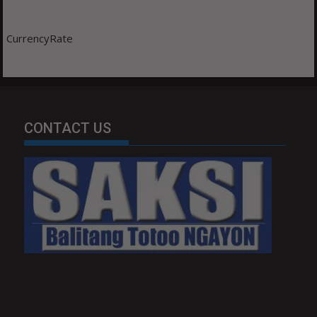
CurrencyRate
CONTACT US