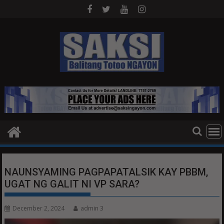
Skip
to
content
NAUNSYAMING PAGPAPATALSIK KAY PBBM,
UGAT NG GALIT NI VP SARA?
December 2, 2024
admin 3