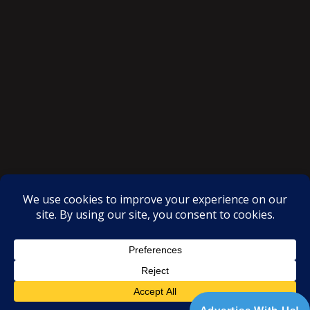
SAKSI NGAYON © All rights reserved
Proudly powered by WordPress
|
Theme: SuperMag by
Acme
Themes