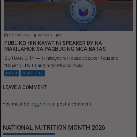
6 hours ago
admin 3
0
PUBLIKO HINIKAYAT NI SPEAKER DY NA
MAKILAHOK SA PAGBUO NG MGA BATAS
BUTUAN CITY — Hinikayat ni House Speaker Faustino
“Bojie” G. Dy III ang mga Pilipino mula...
BALITA
NEWS BREAK
LEAVE A COMMENT
You must be
logged in
to post a comment.
NATIONAL NUTRITION MONTH 2026