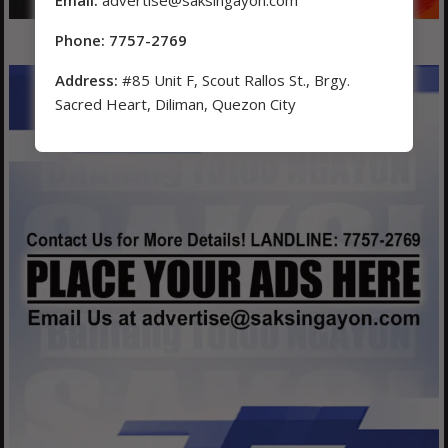
Phone: 7757-2769
Address:
#85 Unit F, Scout Rallos St., Brgy.
Sacred Heart, Diliman, Quezon City