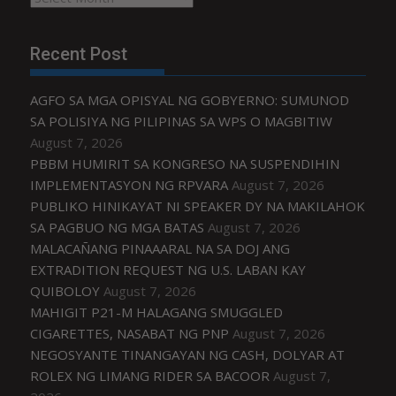
Recent Post
AGFO SA MGA OPISYAL NG GOBYERNO: SUMUNOD
SA POLISIYA NG PILIPINAS SA WPS O MAGBITIW
August 7, 2026
PBBM HUMIRIT SA KONGRESO NA SUSPENDIHIN
IMPLEMENTASYON NG RPVARA
August 7, 2026
PUBLIKO HINIKAYAT NI SPEAKER DY NA MAKILAHOK
SA PAGBUO NG MGA BATAS
August 7, 2026
MALACAÑANG PINAAARAL NA SA DOJ ANG
EXTRADITION REQUEST NG U.S. LABAN KAY
QUIBOLOY
August 7, 2026
MAHIGIT P21-M HALAGANG SMUGGLED
CIGARETTES, NASABAT NG PNP
August 7, 2026
NEGOSYANTE TINANGAYAN NG CASH, DOLYAR AT
ROLEX NG LIMANG RIDER SA BACOOR
August 7,