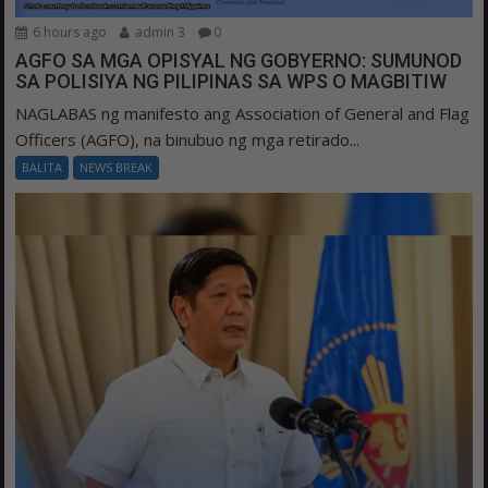
6 hours ago
admin 3
0
AGFO SA MGA OPISYAL NG GOBYERNO: SUMUNOD
SA POLISIYA NG PILIPINAS SA WPS O MAGBITIW
NAGLABAS ng manifesto ang Association of General and Flag
Officers (AGFO), na binubuo ng mga retirado...
BALITA
NEWS BREAK