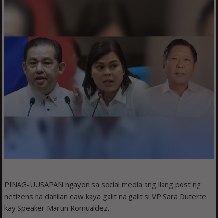
PINAG-UUSAPAN ngayon sa social media ang ilang post ng
netizens na dahilan daw kaya galit na galit si VP Sara Duterte
kay Speaker Martin Romualdez.