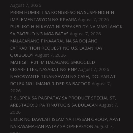
August 7, 2026
PBBM HUMIRIT SA KONGRESO NA SUSPENDIHIN
IMPLEMENTASYON NG RPVARA
August 7, 2026
PUBLIKO HINIKAYAT NI SPEAKER DY NA MAKILAHOK
SA PAGBUO NG MGA BATAS
August 7, 2026
MALACAÑANG PINAAARAL NA SA DOJ ANG
EXTRADITION REQUEST NG U.S. LABAN KAY
QUIBOLOY
August 7, 2026
MAHIGIT P21-M HALAGANG SMUGGLED
CIGARETTES, NASABAT NG PNP
August 7, 2026
NEGOSYANTE TINANGAYAN NG CASH, DOLYAR AT
ROLEX NG LIMANG RIDER SA BACOOR
August 7,
2026
3 SUSPEK SA PAGPATAY SA PRODUCT SPECIALIST,
ARESTADO; 3 PA TINUTUGIS SA BULACAN
August 7,
2026
LIDER NG DAWLAH ISLAMIYA-HASSAN GROUP, APAT
NA KASAMAHAN PATAY SA OPERASYON
August 7,