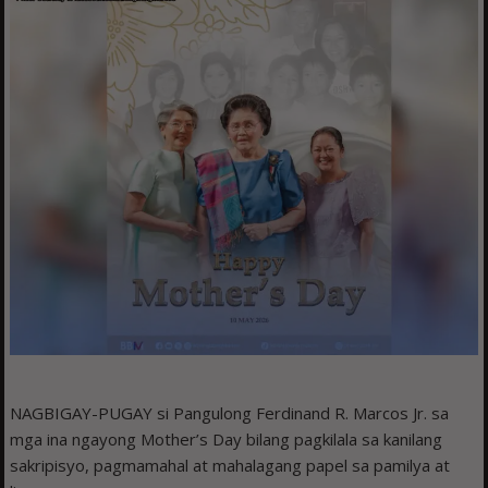
NAGBIGAY-PUGAY si Pangulong Ferdinand R. Marcos Jr. sa
mga ina ngayong Mother’s Day bilang pagkilala sa kanilang
sakripisyo, pagmamahal at mahalagang papel sa pamilya at