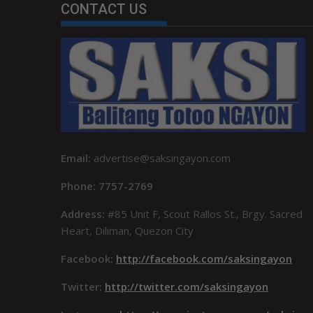
CONTACT US
Email:
advertise@saksingayon.com
Phone: 7757-2769
Address:
#85 Unit F, Scout Rallos St., Brgy. Sacred
Heart, Diliman, Quezon City
Facebook:
http://facebook.com/saksingayon
Twitter:
http://twitter.com/saksingayon