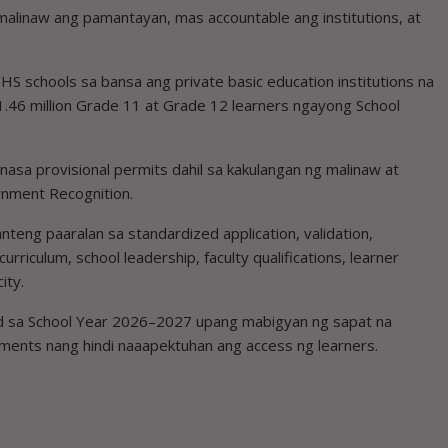
linaw ang pamantayan, mas accountable ang institutions, at
S schools sa bansa ang private basic education institutions na
 1.46 million Grade 11 at Grade 12 learners ngayong School
nasa provisional permits dahil sa kakulangan ng malinaw at
nment Recognition.
nteng paaralan sa standardized application, validation,
rriculum, school leadership, faculty qualifications, learner
ity.
od sa School Year 2026–2027 upang mabigyan ng sapat na
ents nang hindi naaapektuhan ang access ng learners.