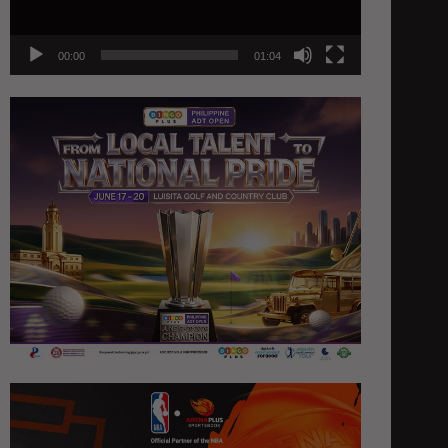
00:00
01:04