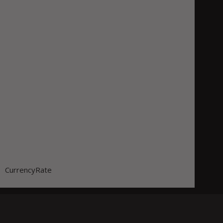
CurrencyRate