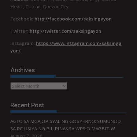
Heart, Diliman, Quezon City
Facebook:
http://facebook.com/saksingayon
Twitter:
http://twitter.com/saksingayon
Instagram:
https://www.instagram.com/saksinga
yon/
Archives
Archives
Recent Post
AGFO SA MGA OPISYAL NG GOBYERNO: SUMUNOD
SA POLISIYA NG PILIPINAS SA WPS O MAGBITIW
August 7, 2026