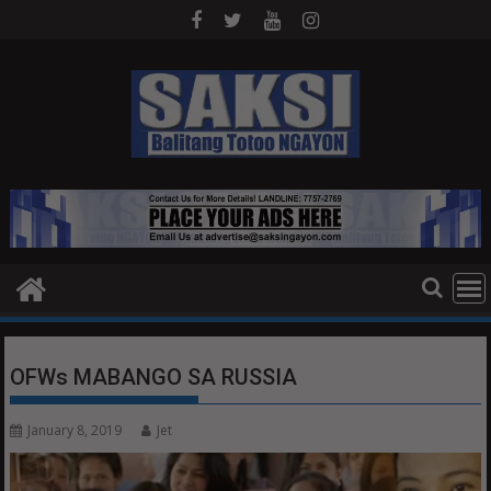
Skip
to
content
OFWs MABANGO SA RUSSIA
January 8, 2019
Jet