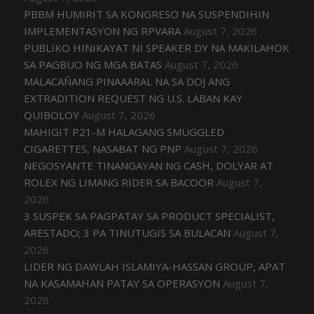
PBBM HUMIRIT SA KONGRESO NA SUSPENDIHIN
IMPLEMENTASYON NG RPVARA
August 7, 2026
PUBLIKO HINIKAYAT NI SPEAKER DY NA MAKILAHOK
SA PAGBUO NG MGA BATAS
August 7, 2026
MALACAÑANG PINAAARAL NA SA DOJ ANG
EXTRADITION REQUEST NG U.S. LABAN KAY
QUIBOLOY
August 7, 2026
MAHIGIT P21-M HALAGANG SMUGGLED
CIGARETTES, NASABAT NG PNP
August 7, 2026
NEGOSYANTE TINANGAYAN NG CASH, DOLYAR AT
ROLEX NG LIMANG RIDER SA BACOOR
August 7,
2026
3 SUSPEK SA PAGPATAY SA PRODUCT SPECIALIST,
ARESTADO; 3 PA TINUTUGIS SA BULACAN
August 7,
2026
LIDER NG DAWLAH ISLAMIYA-HASSAN GROUP, APAT
NA KASAMAHAN PATAY SA OPERASYON
August 7,
2026