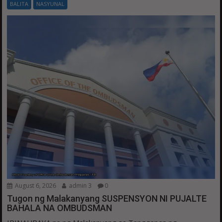
BALITA
NASYUNAL
August 6, 2026
admin 3
0
Tugon ng Malakanyang SUSPENSYON NI PUJALTE
BAHALA NA OMBUDSMAN