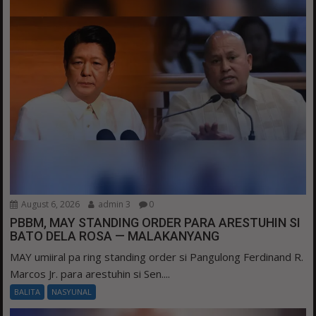
August 6, 2026
admin 3
0
PBBM, MAY STANDING ORDER PARA ARESTUHIN SI
BATO DELA ROSA — MALAKANYANG
MAY umiiral pa ring standing order si Pangulong Ferdinand R.
Marcos Jr. para arestuhin si Sen....
BALITA
NASYUNAL