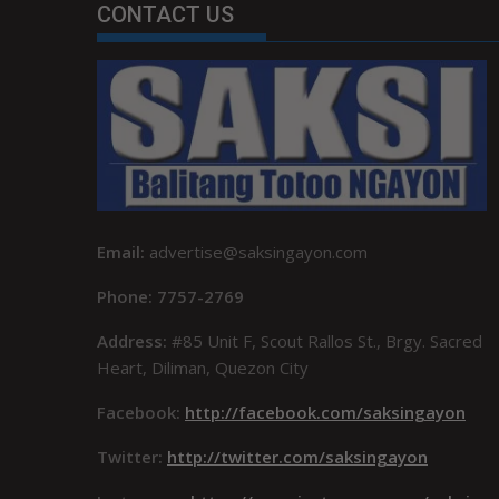
CONTACT US
Email:
advertise@saksingayon.com
Phone: 7757-2769
Address:
#85 Unit F, Scout Rallos St., Brgy. Sacred
Heart, Diliman, Quezon City
Facebook:
http://facebook.com/saksingayon
Twitter:
http://twitter.com/saksingayon