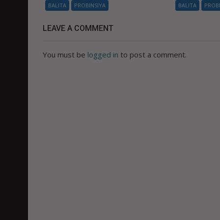
BALITA
PROBINSIYA
BALITA
PROB
LEAVE A COMMENT
You must be
logged in
to post a comment.