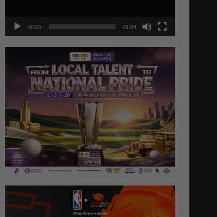
00:00
01:04