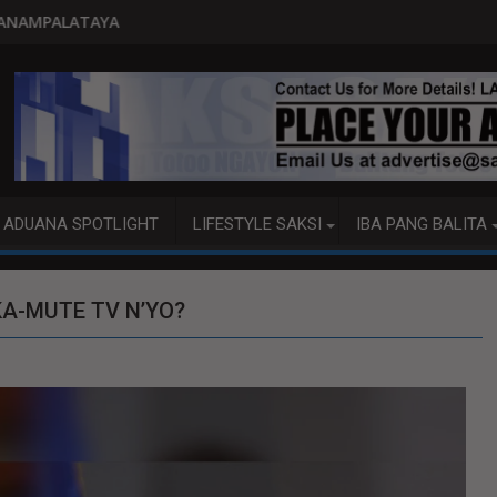
PITO KATAO NASAGIP SA TUMAOB N
ADUANA SPOTLIGHT
LIFESTYLE SAKSI
IBA PANG BALITA
A-MUTE TV N’YO?