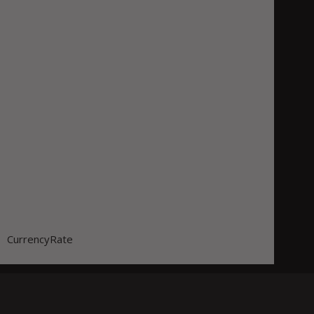
CurrencyRate