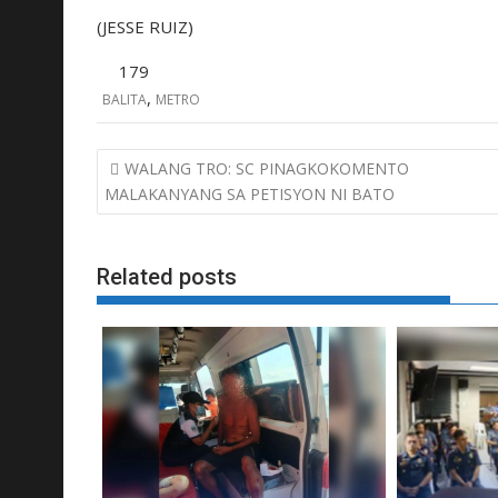
(JESSE RUIZ)
179
,
BALITA
METRO
Post
WALANG TRO: SC PINAGKOKOMENTO
navigation
MALAKANYANG SA PETISYON NI BATO
Related posts