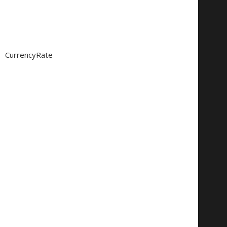
CurrencyRate