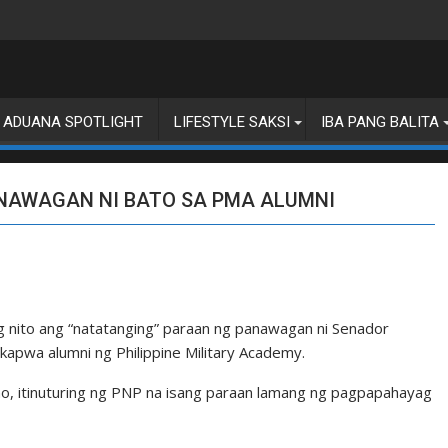
ADUANA SPOTLIGHT
LIFESTYLE SAKSI
IBA PANG BALITA
ANAWAGAN NI BATO SA PMA ALUMNI
ng nito ang “natatanging” paraan ng panawagan ni Senador
kapwa alumni ng Philippine Military Academy.
o, itinuturing ng PNP na isang paraan lamang ng pagpapahayag