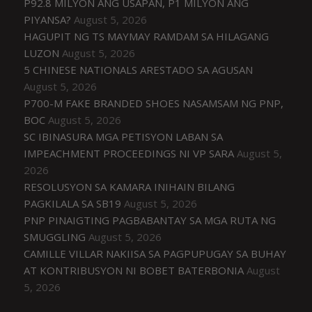
P92.8 MILYON ANG USAPAN, P1 MILYON ANG
PIYANSA?
August 5, 2026
HAGUPIT NG TS MAYMAY RAMDAM SA HILAGANG
LUZON
August 5, 2026
5 CHINESE NATIONALS ARESTADO SA AGUSAN
August 5, 2026
P700-M FAKE BRANDED SHOES NASAMSAM NG PNP,
BOC
August 5, 2026
SC IBINASURA MGA PETISYON LABAN SA
IMPEACHMENT PROCEEDINGS NI VP SARA
August 5,
2026
RESOLUSYON SA KAMARA INIHAIN BILANG
PAGKILALA SA SB19
August 5, 2026
PNP PINAIGTING PAGBABANTAY SA MGA RUTA NG
SMUGGLING
August 5, 2026
CAMILLE VILLAR NAKIISA SA PAGPUPUGAY SA BUHAY
AT KONTRIBUSYON NI BOBET BATERBONIA
August
5, 2026