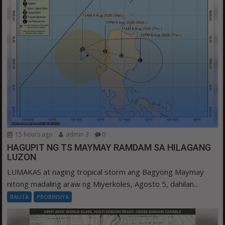
15 hours ago
admin 3
0
HAGUPIT NG TS MAYMAY RAMDAM SA HILAGANG
LUZON
LUMAKAS at naging tropical storm ang Bagyong Maymay
nitong madaling araw ng Miyerkoles, Agosto 5, dahilan...
BALITA
PROBINSIYA