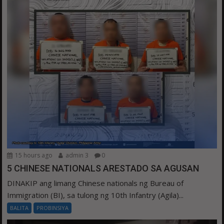
15 hours ago
admin 3
0
5 CHINESE NATIONALS ARESTADO SA AGUSAN
DINAKIP ang limang Chinese nationals ng Bureau of
Immigration (BI), sa tulong ng 10th Infantry (Agila)...
BALITA
PROBINSIYA