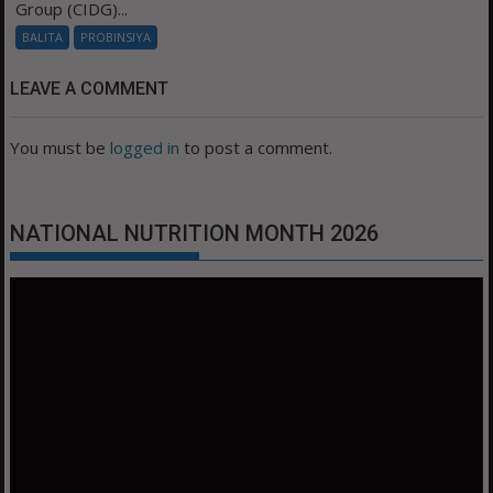
Group (CIDG)...
BALITA
PROBINSIYA
LEAVE A COMMENT
You must be
logged in
to post a comment.
NATIONAL NUTRITION MONTH 2026
Video
Player