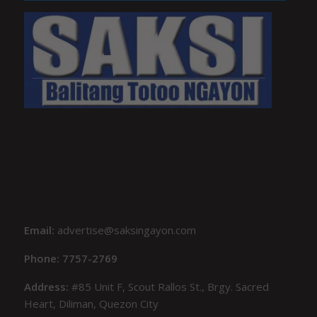
Email:
advertise@saksingayon.com
Phone: 7757-2769
Address:
#85 Unit F, Scout Rallos St., Brgy. Sacred
Heart, Diliman, Quezon City