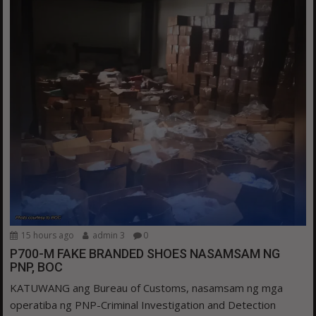
15 hours ago
admin 3
0
P700-M FAKE BRANDED SHOES NASAMSAM NG
PNP, BOC
KATUWANG ang Bureau of Customs, nasamsam ng mga
operatiba ng PNP-Criminal Investigation and Detection