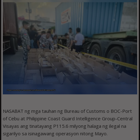
NASABAT ng mga tauhan ng Bureau of Customs o BOC-Port
of Cebu at Philippine Coast Guard Intelligence Group-Central
Visayas ang tinatayang P115.6 milyong halaga ng ilegal na
sigarilyo sa isinagawang operasyon nitong Mayo.