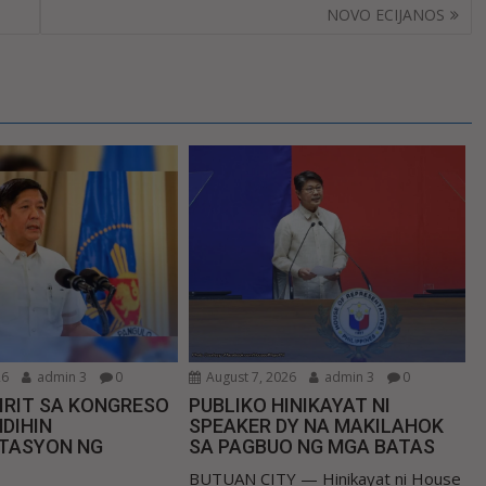
NOVO ECIJANOS
26
admin 3
0
August 7, 2026
admin 3
0
IRIT SA KONGRESO
PUBLIKO HINIKAYAT NI
DIHIN
SPEAKER DY NA MAKILAHOK
TASYON NG
SA PAGBUO NG MGA BATAS
BUTUAN CITY — Hinikayat ni House