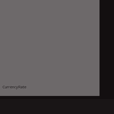
CurrencyRate