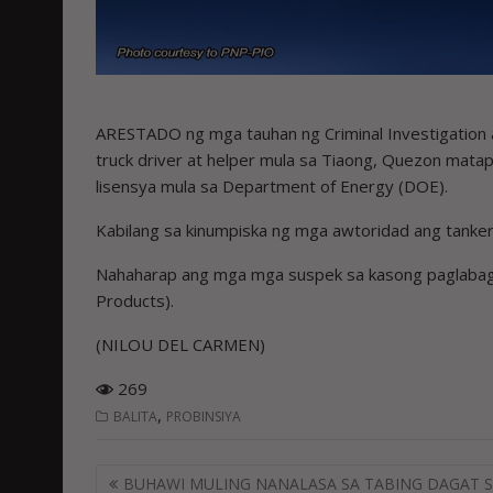
ARESTADO ng mga tauhan ng Criminal Investigation 
truck driver at helper mula sa Tiaong, Quezon matap
lisensya mula sa Department of Energy (DOE).
Kabilang sa kinumpiska ng mga awtoridad ang tanker
Nahaharap ang mga mga suspek sa kasong paglabag s
Products).
(NILOU DEL CARMEN)
269
,
BALITA
PROBINSIYA
Post
BUHAWI MULING NANALASA SA TABING DAGAT 