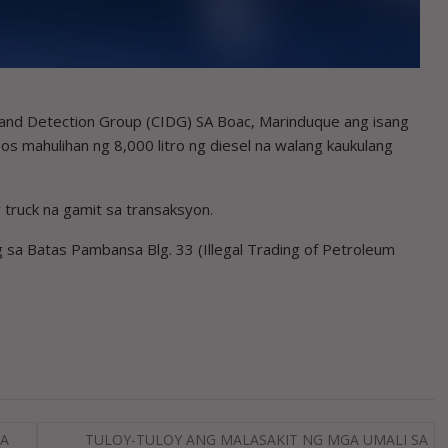
and Detection Group (CIDG) SA Boac, Marinduque ang isang
os mahulihan ng 8,000 litro ng diesel na walang kaukulang
 truck na gamit sa transaksyon.
a Batas Pambansa Blg. 33 (Illegal Trading of Petroleum
SA
TULOY-TULOY ANG MALASAKIT NG MGA UMALI SA