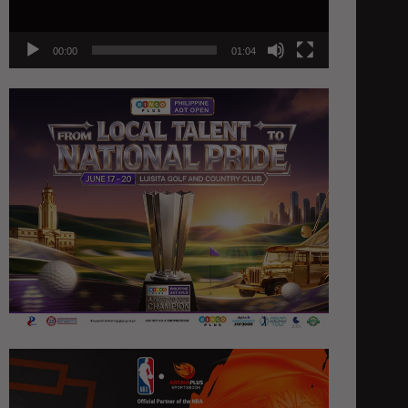
00:00
01:04