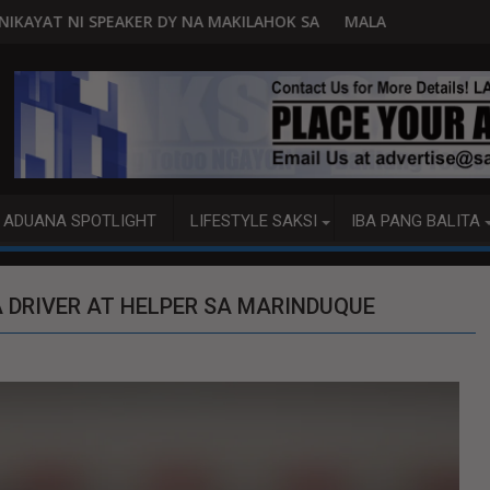
A MAKILAHOK SA PAGBUO NG MGA BATAS
MALACAÑANG PINAAARAL NA SA DOJ ANG EXTR
ADUANA SPOTLIGHT
LIFESTYLE SAKSI
IBA PANG BALITA
A DRIVER AT HELPER SA MARINDUQUE