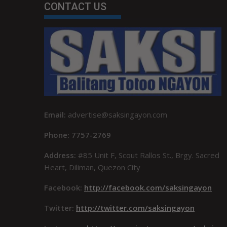
CONTACT US
Email:
advertise@saksingayon.com
Phone: 7757-2769
Address:
#85 Unit F, Scout Rallos St., Brgy. Sacred
Heart, Diliman, Quezon City
Facebook:
http://facebook.com/saksingayon
Twitter:
http://twitter.com/saksingayon