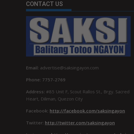
CONTACT US
Email:
advertise@saksingayon.com
Phone: 7757-2769
Address:
#85 Unit F, Scout Rallos St., Brgy. Sacred
Heart, Diliman, Quezon City
Facebook:
http://facebook.com/saksingayon
Twitter:
http://twitter.com/saksingayon