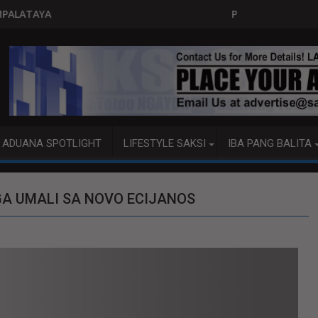
PITO KATAO NASAGIP SA TUMAOB NA P
ADUANA SPOTLIGHT
LIFESTYLE SAKSI
IBA PANG BALITA
A UMALI SA NOVO ECIJANOS