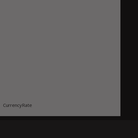
CurrencyRate