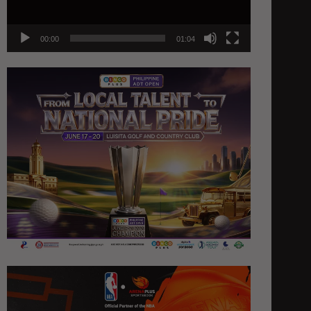
00:00
01:04