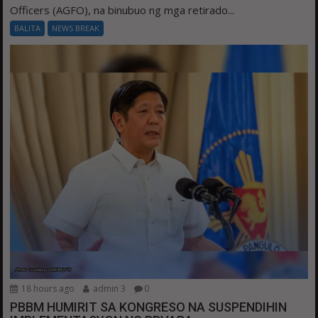
Officers (AGFO), na binubuo ng mga retirado...
BALITA
NEWS BREAK
18 hours ago
admin 3
0
PBBM HUMIRIT SA KONGRESO NA SUSPENDIHIN