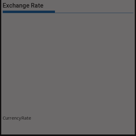
Exchange Rate
CurrencyRate