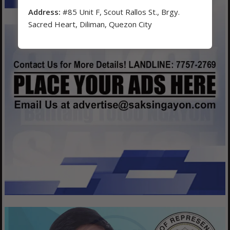
Address:
#85 Unit F, Scout Rallos St., Brgy.
Sacred Heart, Diliman, Quezon City