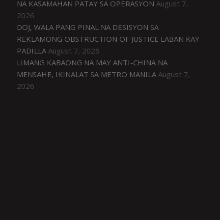
NA KASAMAHAN PATAY SA OPERASYON
August 7,
2026
DOJ, WALA PANG PINAL NA DESISYON SA
REKLAMONG OBSTRUCTION OF JUSTICE LABAN KAY
PADILLA
August 7, 2026
LIMANG KABAONG NA MAY ANTI-CHINA NA
MENSAHE, IKINALAT SA METRO MANILA
August 7,
2026