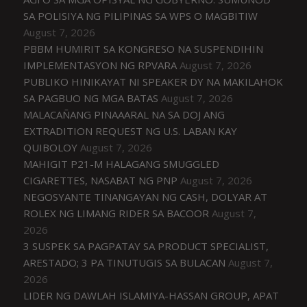
SA POLISIYA NG PILIPINAS SA WPS O MAGBITIW
August 7, 2026
PBBM HUMIRIT SA KONGRESO NA SUSPENDIHIN
IMPLEMENTASYON NG RPVARA
August 7, 2026
PUBLIKO HINIKAYAT NI SPEAKER DY NA MAKILAHOK
SA PAGBUO NG MGA BATAS
August 7, 2026
MALACAÑANG PINAAARAL NA SA DOJ ANG
EXTRADITION REQUEST NG U.S. LABAN KAY
QUIBOLOY
August 7, 2026
MAHIGIT P21-M HALAGANG SMUGGLED
CIGARETTES, NASABAT NG PNP
August 7, 2026
NEGOSYANTE TINANGAYAN NG CASH, DOLYAR AT
ROLEX NG LIMANG RIDER SA BACOOR
August 7,
2026
3 SUSPEK SA PAGPATAY SA PRODUCT SPECIALIST,
ARESTADO; 3 PA TINUTUGIS SA BULACAN
August 7,
2026
LIDER NG DAWLAH ISLAMIYA-HASSAN GROUP, APAT