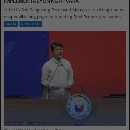
IMPLEMENTASYON NG RPVARA
HINILING ni Pangulong Ferdinand Marcos Jr. sa Kongreso na
suspendihin ang pagpapatupad ng Real Property Valuation...
BALITA
NEWS BREAK