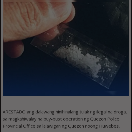
ARESTADO ang dalawang hinihinalang tulak ng ilegal na droga,
sa magkahiwalay na buy-bust operation ng Quezon Police
Provincial Office sa lalawigan ng Quezon noong Huwebes,