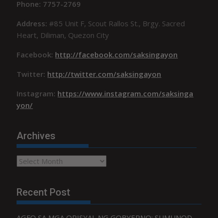
Phone: 7757-2769
Address:
#85 Unit F, Scout Rallos St., Brgy. Sacred
Heart, Diliman, Quezon City
Facebook:
http://facebook.com/saksingayon
Twitter:
http://twitter.com/saksingayon
Instagram:
https://www.instagram.com/saksinga
yon/
Archives
Archives
Recent Post
AGFO SA MGA OPISYAL NG GOBYERNO: SUMUNOD