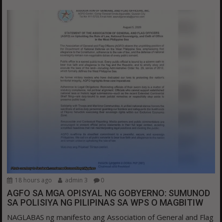
18 hours ago
admin 3
0
AGFO SA MGA OPISYAL NG GOBYERNO: SUMUNOD
SA POLISIYA NG PILIPINAS SA WPS O MAGBITIW
NAGLABAS ng manifesto ang Association of General and Flag