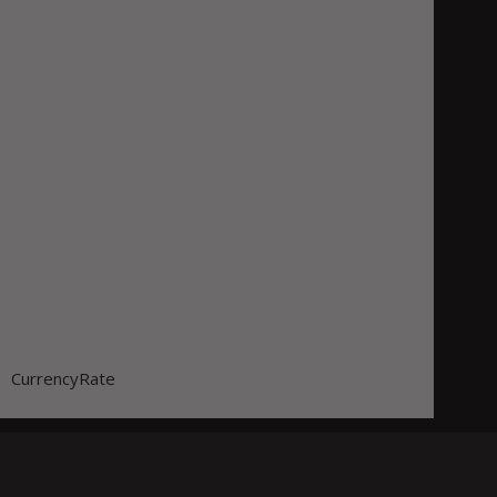
CurrencyRate