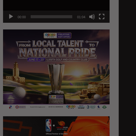
00:00
01:04