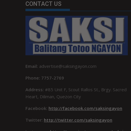
CONTACT US
Email:
advertise@saksingayon.com
Phone: 7757-2769
Address:
#85 Unit F, Scout Rallos St., Brgy. Sacred
Heart, Diliman, Quezon City
Facebook:
http://facebook.com/saksingayon
Twitter:
http://twitter.com/saksingayon