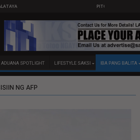
PITO KATAO NASAGIP SA TUMAOB NA PUMP B
ADUANA SPOTLIGHT
LIFESTYLE SAKSI
IBA PANG BALITA
SIIN NG AFP