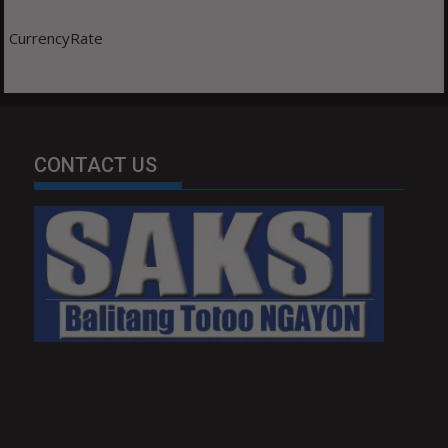
CurrencyRate
CONTACT US