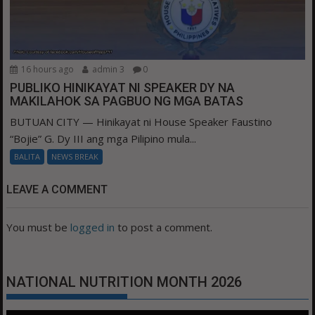
16 hours ago
admin 3
0
PUBLIKO HINIKAYAT NI SPEAKER DY NA
MAKILAHOK SA PAGBUO NG MGA BATAS
BUTUAN CITY — Hinikayat ni House Speaker Faustino
“Bojie” G. Dy III ang mga Pilipino mula...
BALITA
NEWS BREAK
LEAVE A COMMENT
You must be
logged in
to post a comment.
NATIONAL NUTRITION MONTH 2026