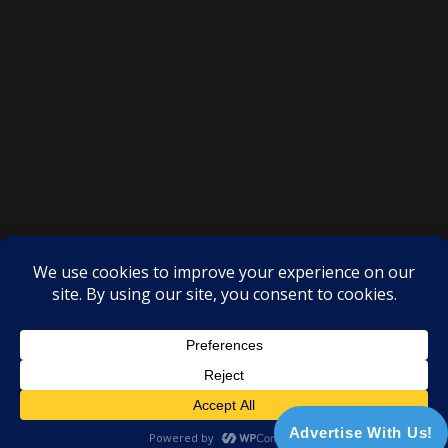
SAKSI NGAYON © All rights reserved
Proudly powered by WordPress
|
Theme: SuperMag by
Acme
Themes
Advertise With Us!