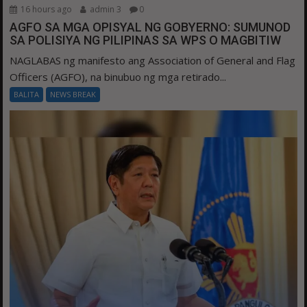
16 hours ago
admin 3
0
AGFO SA MGA OPISYAL NG GOBYERNO: SUMUNOD
SA POLISIYA NG PILIPINAS SA WPS O MAGBITIW
NAGLABAS ng manifesto ang Association of General and Flag
Officers (AGFO), na binubuo ng mga retirado...
BALITA
NEWS BREAK