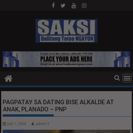
Skip
to
content
PAGPATAY SA DATING BISE ALKALDE AT
ANAK, PLANADO – PNP
July 1, 2026
admin 3