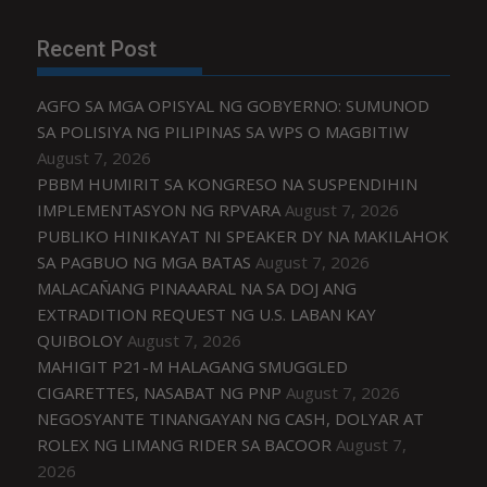
Recent Post
AGFO SA MGA OPISYAL NG GOBYERNO: SUMUNOD
SA POLISIYA NG PILIPINAS SA WPS O MAGBITIW
August 7, 2026
PBBM HUMIRIT SA KONGRESO NA SUSPENDIHIN
IMPLEMENTASYON NG RPVARA
August 7, 2026
PUBLIKO HINIKAYAT NI SPEAKER DY NA MAKILAHOK
SA PAGBUO NG MGA BATAS
August 7, 2026
MALACAÑANG PINAAARAL NA SA DOJ ANG
EXTRADITION REQUEST NG U.S. LABAN KAY
QUIBOLOY
August 7, 2026
MAHIGIT P21-M HALAGANG SMUGGLED
CIGARETTES, NASABAT NG PNP
August 7, 2026
NEGOSYANTE TINANGAYAN NG CASH, DOLYAR AT
ROLEX NG LIMANG RIDER SA BACOOR
August 7,
2026