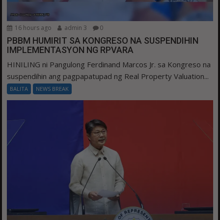
16 hours ago
admin 3
0
PBBM HUMIRIT SA KONGRESO NA SUSPENDIHIN
IMPLEMENTASYON NG RPVARA
HINILING ni Pangulong Ferdinand Marcos Jr. sa Kongreso na
suspendihin ang pagpapatupad ng Real Property Valuation...
BALITA
NEWS BREAK