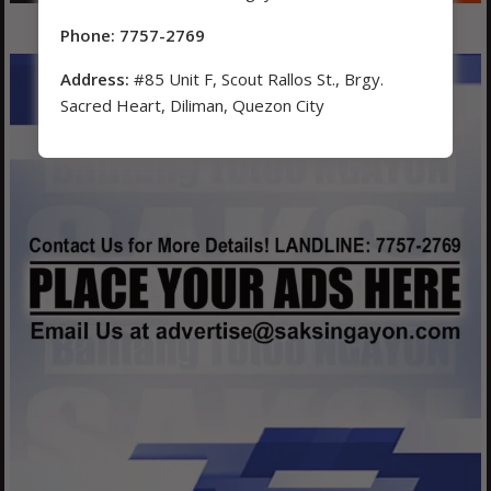
Phone: 7757-2769
Address:
#85 Unit F, Scout Rallos St., Brgy.
Sacred Heart, Diliman, Quezon City