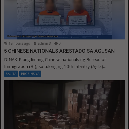
18 hours ago
admin 3
0
5 CHINESE NATIONALS ARESTADO SA AGUSAN
DINAKIP ang limang Chinese nationals ng Bureau of
Immigration (BI), sa tulong ng 10th Infantry (Agila)...
BALITA
PROBINSIYA