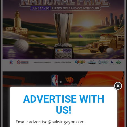
ADVERTISE WITH
US!
Email:
advertise@saksingayon.com