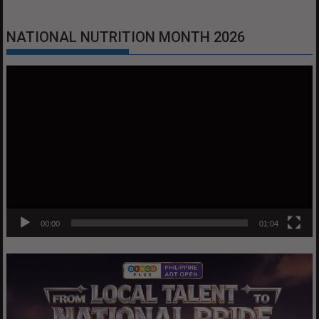
NATIONAL NUTRITION MONTH 2026
Video
Player
00:00
01:04