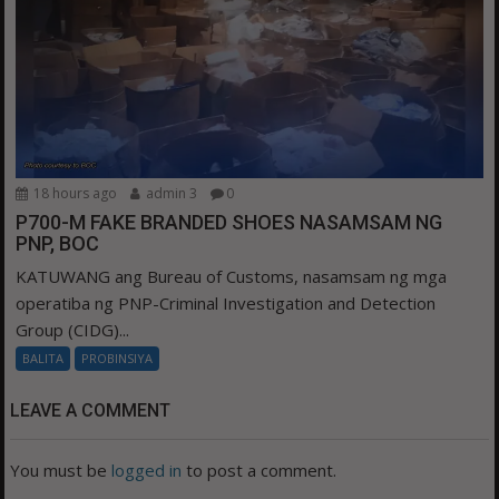
18 hours ago
admin 3
0
P700-M FAKE BRANDED SHOES NASAMSAM NG
PNP, BOC
KATUWANG ang Bureau of Customs, nasamsam ng mga
operatiba ng PNP-Criminal Investigation and Detection
Group (CIDG)...
BALITA
PROBINSIYA
LEAVE A COMMENT
You must be
logged in
to post a comment.