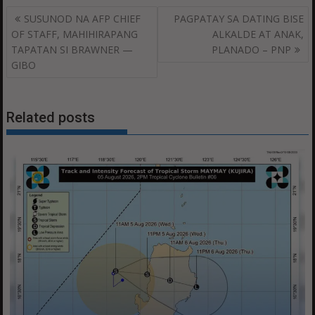
Post
SUSUNOD NA AFP CHIEF
PAGPATAY SA DATING BISE
navigation
OF STAFF, MAHIHIRAPANG
ALKALDE AT ANAK,
TAPATAN SI BRAWNER —
PLANADO – PNP
GIBO
Related posts