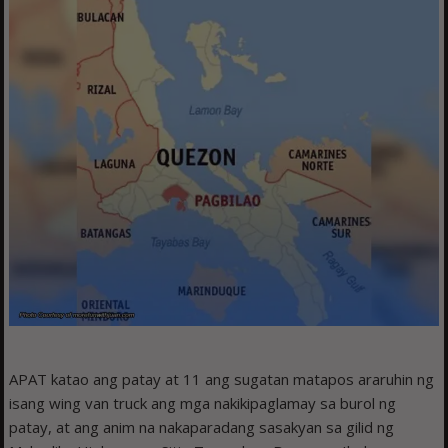
APAT katao ang patay at 11 ang sugatan matapos araruhin ng
isang wing van truck ang mga nakikipaglamay sa burol ng
patay, at ang anim na nakaparadang sasakyan sa gilid ng