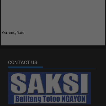
CurrencyRate
CONTACT US