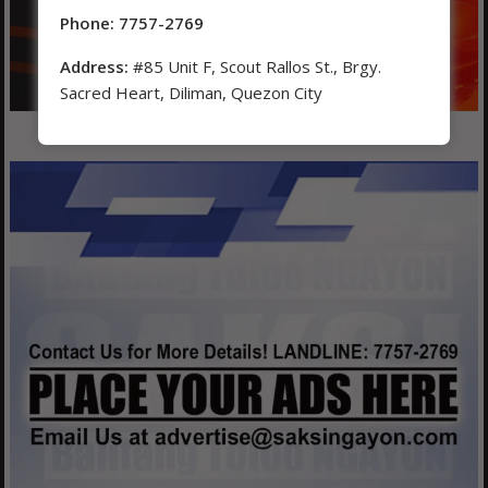
Phone: 7757-2769
Address:
#85 Unit F, Scout Rallos St., Brgy.
Sacred Heart, Diliman, Quezon City