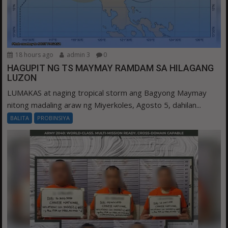
18 hours ago
admin 3
0
HAGUPIT NG TS MAYMAY RAMDAM SA HILAGANG
LUZON
LUMAKAS at naging tropical storm ang Bagyong Maymay
nitong madaling araw ng Miyerkoles, Agosto 5, dahilan...
BALITA
PROBINSIYA