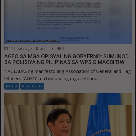
11 hours ago
admin 3
0
AGFO SA MGA OPISYAL NG GOBYERNO: SUMUNOD
SA POLISIYA NG PILIPINAS SA WPS O MAGBITIW
NAGLABAS ng manifesto ang Association of General and Flag
Officers (AGFO), na binubuo ng mga retirado...
BALITA
NEWS BREAK