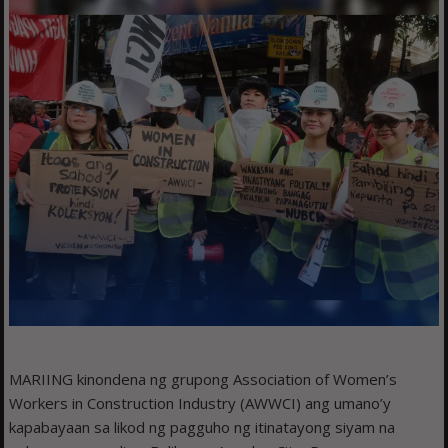
MARIING kinondena ng grupong Association of Women’s
Workers in Construction Industry (AWWCI) ang umano’y
kapabayaan sa likod ng pagguho ng itinatayong siyam na