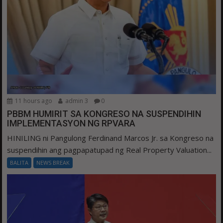
11 hours ago
admin 3
0
PBBM HUMIRIT SA KONGRESO NA SUSPENDIHIN
IMPLEMENTASYON NG RPVARA
HINILING ni Pangulong Ferdinand Marcos Jr. sa Kongreso na
suspendihin ang pagpapatupad ng Real Property Valuation...
BALITA
NEWS BREAK