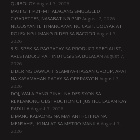
QUIBOLOY
August 7, 2026
MAHIGIT P21-M HALAGANG SMUGGLED
CIGARETTES, NASABAT NG PNP
August 7, 2026
NEGOSYANTE TINANGAYAN NG CASH, DOLYAR AT
ROLEX NG LIMANG RIDER SA BACOOR
August 7,
2026
3 SUSPEK SA PAGPATAY SA PRODUCT SPECIALIST,
ARESTADO; 3 PA TINUTUGIS SA BULACAN
August 7,
2026
LIDER NG DAWLAH ISLAMIYA-HASSAN GROUP, APAT
NA KASAMAHAN PATAY SA OPERASYON
August 7,
2026
DOJ, WALA PANG PINAL NA DESISYON SA
REKLAMONG OBSTRUCTION OF JUSTICE LABAN KAY
PADILLA
August 7, 2026
LIMANG KABAONG NA MAY ANTI-CHINA NA
MENSAHE, IKINALAT SA METRO MANILA
August 7,
2026