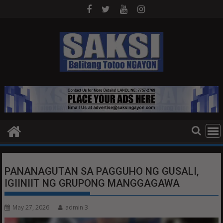
Skip
to
content
PANANAGUTAN SA PAGGUHO NG GUSALI,
IGIINIIT NG GRUPONG MANGGAGAWA
May 27, 2026
admin 3