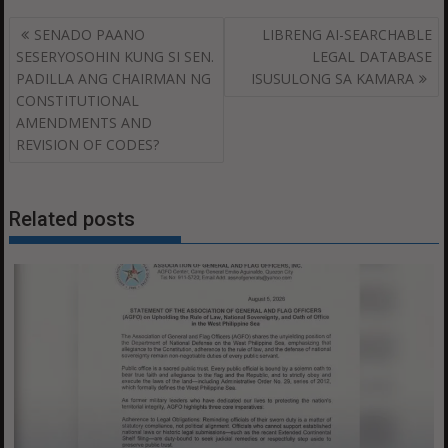
Post
SENADO PAANO
LIBRENG AI-SEARCHABLE
navigation
SESERYOSOHIN KUNG SI SEN.
LEGAL DATABASE
PADILLA ANG CHAIRMAN NG
ISUSULONG SA KAMARA
CONSTITUTIONAL
AMENDMENTS AND
REVISION OF CODES?
Related posts